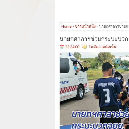
Home
»
ข่าวหน้าหนึ่ง
» นายกศาลาฯช่วยกร
นายกศาลาฯช่วยกระบะบวก จ
22:24:00
ไม่มีความคิดเห็น: