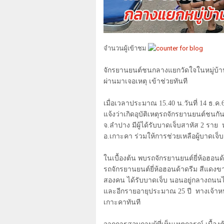
จำนวนผู้เข้าชม
จักรยานยนต์ชนกลางแยกวัดใจในหมู่บ้า
ผ่านมาเจอเหตุ เข้าช่วยทันที
เมื่อเวลาประมาณ
15.40
น.วันที่
14
ธ.ค.
แจ้งว่าเกิดอุบัติเหตุรถจักรยานยนต์ชนก
จ.ลำปาง มีผู้ได้รับบาดเจ็บสาหัส
2
ราย
อ.เกาะคา ร่วมให้การช่วยเหลือผู้บาดเจ็บ
ในเบื้องต้น พบรถจักรยานยนต์ยี่ห้อฮอน
รถจักรยานยนต์ยี่ห้อฮอนด้าดรีม สีแด
สองคน ได้รับบาดเจ็บ นอนอยู่กลางถน
และอีกรายอายุประมาณ
25
ปี
ทางเจ้าห
เกาะคาทันที