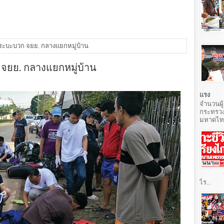
ะบะบวก จยย. กลางแยกหมู่บ้าน
ยย. กลางแยกหมู่บ้าน
แรง
จำนวนผู้
กระทรวง
มหาดไทยท
ไร...