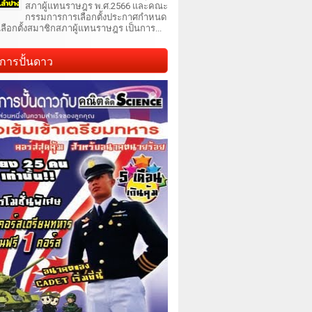
สภาผู้แทนราษฎร พ.ศ.2566 และคณะ
กรรมการการเลือกตั้งประกาศกำหนด
เลือกตั้งสมาชิกสภาผู้แทนราษฎร เป็นการ...
การปั้นดาว