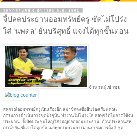
วันพฤหัสบดีที่ 6 ธันวาคม พ.ศ. 2561
จี้ปลดประธานออมทรัพย์ครู ซัดไม่โปร่ง
ใส่ 'นพดล' ยันบริสุทธิ์ แจงได้ทุกขั้นตอน
จำนวนผู้เข้าชม
สหกรณ์ออมทรัพย์ครูเป็นเรื่องอีก สมาชิกลงชื่อยื่นร้องเรียนคณะ
กรรมการดำเนินการชุดปัจจุบัน ทำงานไม่โปร่งใส ส่อทุจริตในการใช้งบ
ประมาณ
จี้เปิดประชุมใหญ่วิสามัญถอดถอนประธาน
ด้านประธานสห
กรณ์ฯยัน ชี้แจงได้ทุกข้อ เผยทุกกระบวนการผ่านกรรมการถึง
3
ชุด