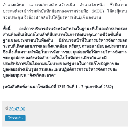
อำเภอแจ้ห่ม และเทศบาลตำบลวังเหนือ อำเภอวังเหนือ ซึ่งมีความ
ประสงค์จะเข้าร่วมทำบันทึกข้อตกลงความร่วมมือ (
MOU)
ได้ส่งผู้แทน
ร่วมประชุม จึงต้องนำกลับไปให้ผู้บริหารเป็นผู้เซ็นลงนาม
ทั้งนี้ องค์การบริหารส่วนจังหวัดลำปางในฐานะที่เป็นองค์กรปกครอง
ส่วนท้องถิ่นเป็นกลไกหลักที่มีบทบาทในการพัฒนาคุณภาพชีวิตขั้นพื้น
ฐานของประชาชนในท้องถิ่น มีอำนาจหน้าที่ในการบริหารจัดการผลก
ระทบที่เกิดต่อสุขภาพและสิ่งแวดล้อม หรือสุขภาพอนามัยของประชาชน
จึงเล็งเห็นความสำคัญในการจัดการขยะมูลฝอยเพื่อให้การบริหารจัดการ
ขยะมูลฝอยของจังหวัดลำปางเป็นไปในทิศทางเดียวกันและมี
ประสิทธิภาพเป็นไปตามนโยบายของรัฐบาลในการแก้ไขปัญหาขยะ
มูลฝอยอย่างเป็นรูปธรรมและแผนปฏิบัติการการบริหารจัดการขยะ
มูลฝอยชุมชน
“
จังหวัดสะอาด
”
(หนังสือพิมพ์ลานนาโพสตืฉบัที่ 1215 วันที่ 1 - 7 กุมภาพันธ์ 2562)
ที่
20:47:00
ใช้ร่วมกัน