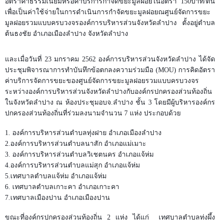
อัตราค่าธรรมเนียมหรือค่าบริการกำจัดขยะมูลฝอยในอัตรา
150
บาท/ตัน
เพื่อเป็นค่าใช้จ่ายในการดำเนินการกำจัดขยะมูลฝอยณศูนย์จัดการขยะ
มูลฝอยรวมแบบครบวงจรองค์การบริหารส่วนจังหวัดลำปาง ตั้งอยู่ตำบล
ต้นธงชัย อำเภอเมืองลำปาง จังหวัดลำปาง
และเมื่อวันที่
23
มกราคม 2562 องค์การบริหารส่วนจังหวัดลำปาง ได้จัด
ประชุมพิจารณาการทำบันทึกข้อตกลงความร่วมมือ (
MOU)
การคิดอัตรา
ค่าบริการจัดการขยะของศูนย์จัดการขยะมูลฝอยรวมแบบครบวงจร
ระหว่างองค์การบริหารส่วนจังหวัดลำปางกับองค์กรปกครองส่วนท้องถิ่น
ในจังหวัดลำปาง ณ ห้องประชุมอบจ.ลำปาง ชั้น
3
โดยมีผู้บริหารองค์กร
ปกครองส่วนท้องถิ่นที่ร่วมลงนามจำนวน
7
แห่ง ประกอบด้วย
1. องค์การบริหารส่วนตำบลทุ่งฝาย อำเภอเมืองลำปาง
2.
องค์การบริหารส่วนตำบลนาสัก อำเภอแม่เมาะ
3.
องค์การบริหารส่วนตำบลวิเชตนคร อำเภอแจ้ห่ม
4.
องค์การบริหารส่วนตำบลแม่สุก อำเภอแจ้ห่ม
5.
เทศบาลตำบลแจ้ห่ม อำเภอแจ้ห่ม
6. เทศบาลตำบลเกาะคา อำเภอเกาะคา
7.
เทศบาลเมืองปาน อำเภอเมืองปาน
ขณะที่องค์กรปกครองส่วนท้องถิ่น
2
แห่ง ได้แก่
เทศบาลตำบลทุ่งผึ้ง