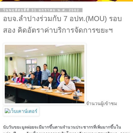
วันพฤหัสบดีที่ 31 มกราคม พ.ศ. 2562
อบจ.ลำปางร่วมกับ 7 อปท.(MOU) รอบ
สอง คิดอัตราค่าบริการจัดการขยะฯ
จำนวนผู้เข้าชม
นับวันขยะมูลฝอยจะมีมากขึ้นตามจำนวนประชากรที่เพิ่มมากขึ้นใน