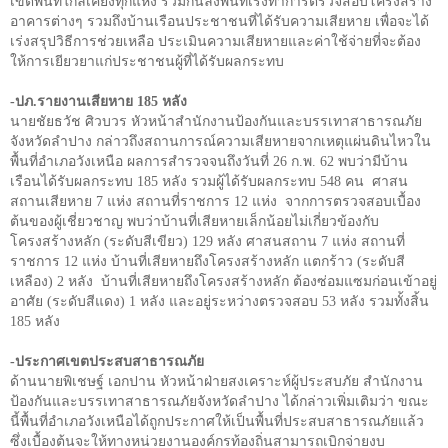
เขตพื้นที่ใกล้เคียงทุกแห่ง ร่วมกันลงพื้นที่เร่งทำการตรวจสอบโครงสร้าง
อาคารต่างๆ รวมถึงบ้านเรือนประชาชนที่ได้รับความเสียหาย เพื่อจะได้
เร่งสรุปวิธีการช่วยเหลือ ประเมินความเสียหายและค่าใช้จ่ายที่จะต้อง
ให้การเยียวยาแก่ประชาชนผู้ที่ได้รับผลกระทบ
-ปภ.รายงานเสียหาย
185
หลัง
นายชัยธวัช ศิวบวร หัวหน้าสำนักงานป้องกันและบรรเทาสาธารณภัย
จังหวัดลำปาง กล่าวถึงสถานการณ์ความเสียหายจากเหตุแผ่นดินไหวใน
พื้นที่อำเภอวังเหนือ ผลการสำรวจจนถึงวันที่ 26 ก.พ. 62 พบว่ามีบ้าน
เรือนได้รับผลกระทบ 185 หลัง รวมผู้ได้รับผลกระทบ 548 คน
ศาสน
สถานเสียหาย 7 แห่ง สถานที่ราชการ 12 แห่ง
จากการตรวจสอบเบื้อง
ต้นของผู้เชี่ยวชาญ พบว่าบ้านที่เสียหายเล็กน้อยไม่เกี่ยวข้องกับ
โครงสร้างหลัก (ระดับสีเขียว) 129 หลัง ศาสนสถาน 7 แห่ง สถานที่
ราชการ 12 แห่ง บ้านที่เสียหายถึงโครงสร้างหลัก แตกร้าว (ระดับสี
เหลือง) 2 หลัง
บ้านที่เสียหายถึงโครงสร้างหลัก ต้องซ่อมแซมก่อนเข้าอยู่
อาศัย (ระดับสีแดง) 1 หลัง และอยู่ระหว่างตรวจสอบ 53 หลัง รวมทั้งสิ้น
185 หลัง
-ประกาศเขตประสบสาธารณภัย
ด้านนายพิเชษฐ์ เอกปาน หัวหน้าฝ่ายสงเคราะห์ผู้ประสบภัย สำนักงาน
ป้องกันและบรรเทาสาธารณภัยจังหวัดลำปาง ได้กล่าวเพิ่มเติมว่า ขณะ
นี้พื้นที่อำเภอวังเหนือได้ถูกประกาศให้เป็นพื้นที่ประสบสาธารณภัยแล้ว
ซึ่งเบื้องต้นจะให้ทางหน่วยงานองค์กรท้องถิ่นสามารถเบิกจ่ายงบ