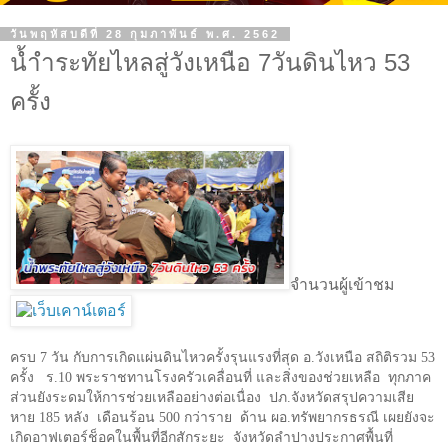
วันพฤหัสบดีที่ 28 กุมภาพันธ์ พ.ศ. 2562
น้ำำระทัยไหลสู่วังเหนือ 7วันดินไหว 53
ครั้ง
จำนวนผู้เข้าชม
ครบ 7 วัน กับการเกิดแผ่นดินไหวครั้งรุนแรงที่สุด อ.วังเหนือ สถิติรวม
53
ครั้ง
ร.
10
พระราชทานโรงครัวเคลื่อนที่ และสิ่งของช่วยเหลือ
ทุกภาค
ส่วนยังระดมให้การช่วยเหลืออย่างต่อเนื่อง
ปภ.จังหวัดสรุปความเสีย
หาย 185 หลัง
เดือนร้อน
500
กว่าราย
ด้าน ผอ.ทรัพยากรธรณี เผยยังจะ
เกิดอาฟเตอร์ช็อคในพื้นที่อีกสักระยะ
จังหวัดลำปางประกาศพื้นที่