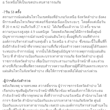
อ.วังเหนือให้เป็นเขตประสบสาธารณภัย
-
7
วัน
53
ครั้ง
สถานการณ์แผ่นดินไหวในเขตท้องที่อำเภอวังเหนือ จังหวัดลำปาง ยังคง
มีการเคลื่อนไหวเกิดอาฟเตอร์ช็อกต่อเนื่องเป็นระยะๆ
โดยตั้งแต่เมื่อวัน
ที่ 20 ก.พ.62 จนถึงวันที่ 27 ก.พ.62
ได้เกิดขึ้นแล้วรวม 53 ครั้ง ขนาด
ความรุนแรงสูงสุด 4.9 แมคนิจูด
โดยหลังเกิดเหตุได้มีการจัดตั้งศูนย์
บัญชาการเหตุการณ์ส่วนหน้า(แผ่นดินไหว) ตั้งอยู่ที่บริเวณที่ทำการ
องค์การบริหารส่วนตำบลทุ่งฮั้ว อ.วังเหนือ จ.ลำปาง
ซึ่งขณะนี้ในพื้นที่ก็
ยังมีกำลังเจ้าหน้าที่จากหน่วยงานที่เกี่ยวข้องสำรวจตรวจสอบผู้ได้รับผลก
ระทบประจำการณ์อยู่
จากนั้นได้เปิดศูนย์บัญชาการเหตุการณ์(แผ่นดิน
ไหว) ที่ สำนักงานป้องกันและบรรเทาสาธารณภัย จังหวัดลำปาง ศูนย์
ราชการจังหวัดลำปาง เพื่อเป็นการประสานงานกับเจ้าหน้าที่ และส่วน
ต่างๆที่เกี่ยวลงพื้นที่ตรวจสอบสำรวจความเสียหายผู้ที่ได้รับผลกระทบจาก
แผ่นดินไหวในจังหวัดลำปาง เพื่อให้การช่วยเหลือได้อย่างเร่งด่วน
-ผู้ว่าฯสั่งเร่งสำรวจ
หลังเกิดเหตุ นายทรงพล สวาสดิ์ธรรม ผู้ว่าราชการจังหวัดลำปาง ได้
เรียกประชุมทีมผู้บริหารเจ้าหน้าที่ที่เกี่ยวข้อง พร้อมสั่งการให้เร่งระดม
กำลังเจ้าหน้าที่จากทุกหน่วย ทั้งที่ว่าการอำเภอวังเหนือ สำนักงานโยธาธิ
การฯ จังหวัด สำนักงานป้องกันและบรรเทาสาธารณภัยจังหวัด ศูนย์
ป้องกันและบรรเทาสาธารณภัย เขต
10
และองค์การบริหารส่วนตำบลใน