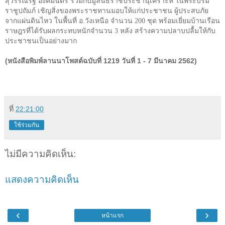
สุวรรณรัฐ องคมนตรี ร่วมกับมูลนิธิราชประชานุเคราะห์ ในพระบรม
ราชูปถัมภ์ เชิญสิ่งของพระราชทานมอบให้แก่ประชาชน ผู้ประสบภัย
จากแผ่นดินไหว ในพื้นที่ อ.วังเหนือ จำนวน 200 ชุด พร้อมเยี่ยมบ้านเรือน
ราษฎรที่ได้รับผลกระทบหนักจำนวน 3 หลัง สร้างความปลาบปลื้มให้กับ
ประชาชนเป็นอย่างมาก
(หนังสือพิมพ์ลานนาโพสต์ฉบับที่ 1219 วันที่ 1 - 7 มีนาคม 2562)
ที่
22:21:00
ใช้ร่วมกัน
ไม่มีความคิดเห็น:
แสดงความคิดเห็น
‹
›
หน้าแรก