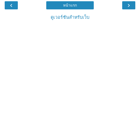
‹
›
หน้าแรก
ดูเวอร์ชันสำหรับเว็บ