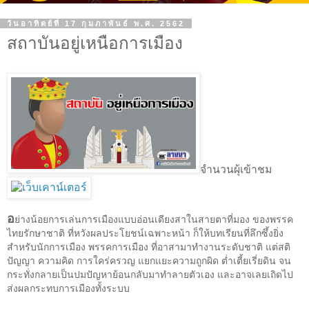
วันอาทิตย์ที่ 17 กุมภาพันธ์ พ.ศ. 2562
สถาบันอยู่เหนือการเมือง
จำนวนผุ้เข้าชม
อ
ย่างน้อยการเล่นการเมืองแบบอ่อนเดียงสาในสายตาที่มอง ของพรรค
ไทยรักษาชาติ ที่หวังผลประโยชน์เฉพาะหน้า ก็ให้บทเรียนที่ลึกซึ้งยิ่ง
สำหรับนักการเมือง พรรคการเมือง ที่อาสามาทำงานระดับชาติ แต่สติ
ปัญญา ความคิด การใคร่ครวญ แยกแยะความถูกผิด ต่ำเตี้ยเรี่ยดิน จน
กระทั่งกลายเป็นปมปัญหาย้อนกลับมาทำลายตัวเอง และอาจเลยเถิดไป
ส่งผลกระทบการเมืองทั้งระบบ