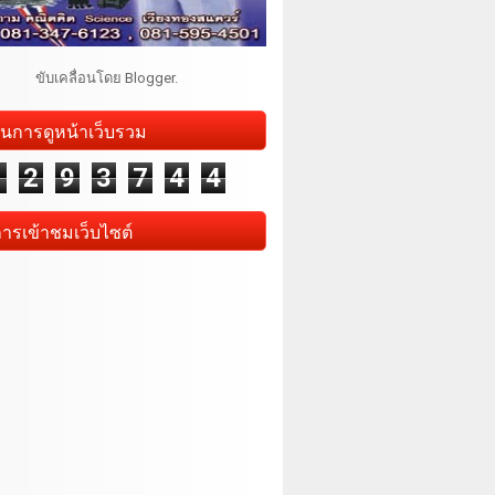
ขับเคลื่อนโดย
Blogger
.
นการดูหน้าเว็บรวม
1
2
9
3
7
4
4
การเข้าชมเว็บไซต์