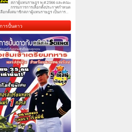
สภาผู้แทนราษฎร พ.ศ.2566 และคณะ
กรรมการการเลือกตั้งประกาศกำหนด
เลือกตั้งสมาชิกสภาผู้แทนราษฎร เป็นการ...
การปั้นดาว