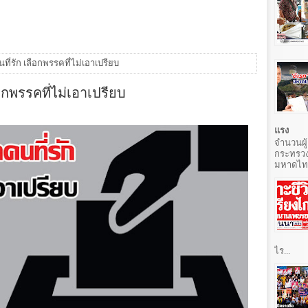
นที่รัก เลือกพรรคที่ไม่เอาเปรียบ
ือกพรรคที่ไม่เอาเปรียบ
แรง
จำนวนผู้
กระทรวง
มหาดไทยท
ไร...