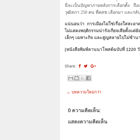
นี่จะเป็นปัญหาภายหลังการเลือกตั้ง ถ
วุฒิสภา
250
คน ที่คสช.เลือกมา และกลั
แน่นอนว่า การเมืองไม่ใช่เรื่องใสสะอ
ไม่แสดงพฤติกรรมน่ารังเกียจเสียตั้งแต่ยั
เล็กๆ เฉพาะกิจ และสูญสลายไปไม่ช้านาน 
(หนังสือพิมพ์ลานนาโพสต์ฉบับที่ 1220 วั
Share:
← บทความใหม่กว่า
0 ความคิดเห็น:
แสดงความคิดเห็น