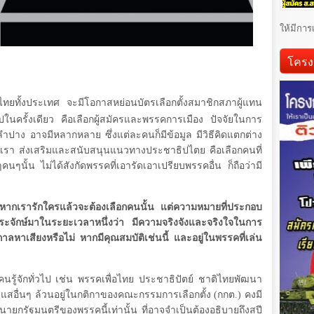
ให้มีการ
โครง
ทยทั้งประเทศ จะมีโอกาสหย่อนบัตรเลือกตั้งสมาชิกสภาผู้แทน
ไปในครั้งเดียว คือเลือกผู้สมัครและพรรคการเมือง ปัจจัยในการ
ปาง อาจมีหลากหลาย ซึ่งแต่ละคนก็มีข้อมูล มีวิธีคิดแตกต่าง
เรา ส่งเสริมและสนับสนุนแนวทางประชาธิปไตย คือเลือกคนที่
นั้น ไม่ได้สังกัดพรรคที่เอารัดเอาเปรียบพรรคอื่น ก็ถือว่ามี
ถึง หากเรารักใครแล้วจะต้องเลือกคนนั้น แต่ความหมายที่ประกอบ
ประจักษ์มาในระยะเวลาหนึ่งว่า มีความจริงจังและจริงใจในการ
กาลหาเสียงหรือไม่ หากมีคุณสมบัติเช่นนี้ และอยู่ในพรรคที่เล่น
นรู้จักทั่วไป เช่น พรรคเพื่อไทย ประชาธิปัตย์ ชาติไทยพัฒนา
สอื่นๆ ล้วนอยู่ในกติกาของคณะกรรมการเลือกตั้ง (กกต.) คงมี
กรัฐมนตรีของพรรคนี้เท่านั้น ที่อาจจำเป็นต้องอธิบายถึงสปี