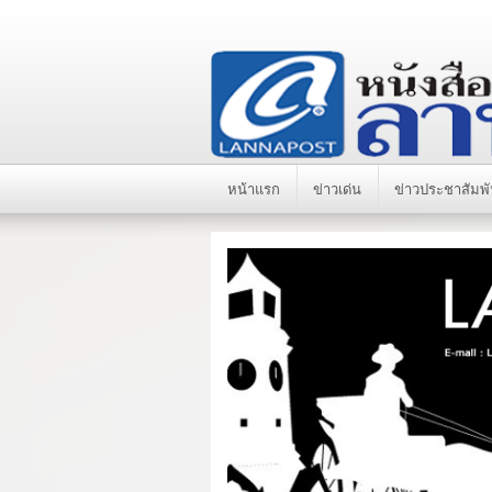
หน้าแรก
ข่าวเด่น
ข่าวประชาสัมพั