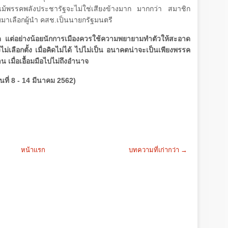
ึงแม้พรรคพลังประชารัฐจะไม่ใช่เสียงข้างมาก มากกว่า สมาชิก
บมาเลือกผู้นำ คสช.เป็นนายกรัฐมนตรี
าด แต่อย่างน้อยนักการเมืองควรใช้ความพยายามทำตัวให้สะอาด
งไม่เลือกตั้ง เมื่อคิดไม่ได้ ไปไม่เป็น อนาคตน่าจะเป็นเพียงพรรค
เมื่อเอื้อมมือไปไม่ถึงอำนาจ
นที่ 8 - 14 มีนาคม 2562)
หน้าแรก
บทความที่เก่ากว่า →