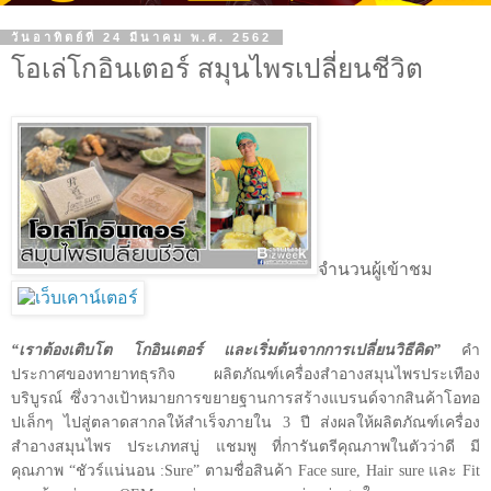
วันอาทิตย์ที่ 24 มีนาคม พ.ศ. 2562
โอเล่โกอินเตอร์ สมุนไพรเปลี่ยนชีวิต
จำนวนผู้เข้าชม
“เราต้องเติบโต โกอินเตอร์ และเริ่มต้นจากการเปลี่ยนวิธีคิด”
คำ
ประกาศของทายาทธุรกิจ ผลิตภัณฑ์เครื่องสำอางสมุนไพรประเทือง
บริบูรณ์ ซึ่งวางเป้าหมายการขยายฐานการสร้างแบรนด์จากสินค้าโอทอ
ปเล็กๆ ไปสู่ตลาดสากลให้สำเร็จภายใน
3
ปี ส่งผลให้ผลิตภัณฑ์เครื่อง
สำอางสมุนไพร ประเภทสบู่ แชมพู ที่การันตรีคุณภาพในตัวว่าดี มี
คุณภาพ “ชัวร์แน่นอน
:Sure
” ตามชื่อสินค้า
Face sure, Hair sure
และ
Fit