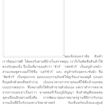
“จุดแข็งของเราคือ สินค้า
เรามีคุณภาพดี ได้ผลจริงตามที่อ้างในสรรพคุณ เราก็เริ่มคิดชื่อสินค้าให้
ตรงกับจุดแข็ง จึงเป็นที่มาของคำว่า
‘
ชัวร์
’
‘
เฟสชัวร์
’
เป็นสบู่ล้างหน้า
ส่วนแชมพูสระผมก็ใช้ชื่อ
‘
แฮร์ชัวร์
’
และ สบู่สำหรับจุดกระชับผิว ชื่อ
‘
ฟิตชัวร์
’
เป็นชุดแรกๆ ออกแบบบรรจุภัณฑ์ให้ดูเรียบง่ายแต่ดูดี บ่งบอก
ถึงบุคลิกตัวตนที่จดจำง่าย เน้นแนวทางการขายของที่ใช้ดีแล้วบอกต่อ
แบบปากต่อปาก
ซึ่งหมายถึงให้สินค้าขายตัวมันเอง แต่เราทำการตลาด
จากการบอกเล่าเรื่องราว ขายสตอรี่เรื่องภูมิปัญญา สิ่งสำคัญที่ส่งผลต่อ
จุดเปลี่ยนอีกอย่างหนึ่งคือ การพัฒนาคุณภาพมาตรฐานที่มีการรับรอง
จากแล็ปที่มีใบรับรองทางวิทยาศาสตร์ กับเซ็นทรัลแล็ปและศูนย์