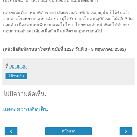
เบรกไม่ทน
ทำให้รถยนต์ชนรถจักรยานยนต์ดังกล่าว
และขณะที่เจ้าหน้าที่ตำรวจกำลังตรวจสอบที่เกิดเหตุอยู่นั้น ก็ได้รับแจ้ง
จากทางโรงพยาบาลห้างฉัตรว่า ผู้ได้รับบาดเจ็บจากอุบัติเหตุ ได้เสียชีวิต
ลงแล้ว เนื่องจากทนพิษบากแผลไม่ไหว
โดยทางเจ้าหน้าที่จะได้ทำการ
สอบสวนอย่างละเอียดเพื่อดำเนินคดีตามกฎหมายต่อไป
(หนังสือพิมพ์ลานนาโพสต์ ฉบับที่ 1227 วันที่ 3 - 9 พฤษภาคม 2562)
ที่
00:38:00
ใช้ร่วมกัน
ไม่มีความคิดเห็น:
แสดงความคิดเห็น
‹
›
หน้าแรก