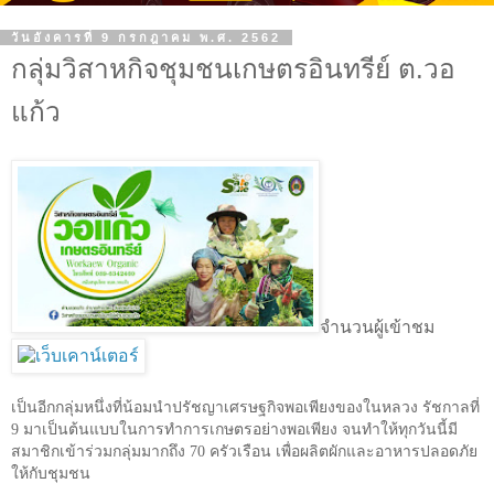
วันอังคารที่ 9 กรกฎาคม พ.ศ. 2562
กลุ่มวิสาหกิจชุมชนเกษตรอินทรีย์ ต.วอ
แก้ว
จำนวนผู้เข้าชม
เป็นอีกกลุ่มหนึ่งที่น้อมนำปรัชญาเศรษฐกิจพอเพียงของในหลวง รัชกาลที่
9
มาเป็นต้นแบบในการทำการเกษตรอย่างพอเพียง จนทำให้ทุกวันนี้มี
สมาชิกเข้าร่วมกลุ่มมากถึง
70
ครัวเรือน เพื่อผลิตผักและอาหารปลอดภัย
ให้กับชุมชน