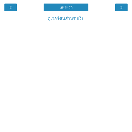
‹
›
หน้าแรก
ดูเวอร์ชันสำหรับเว็บ