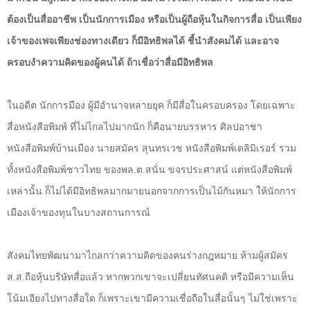
ต้องเป็นสื่ออาชีพ เป็นนักการเมือง หรือเป็นผู้ถือหุ้นในกิจการสื่อ เป็นเพียง
เจ้าของเพจเพียงช่องทางเดียว ก็มีอิทธิพลได้ ชี้นำสังคมได้ และอาจ
ครอบงำความคิดของผู้คนได้ ถ้าเชื่อว่าสื่อมีอิทธิพล
ในอดีต นักการมือง ผู้มีอำนาจหลายยุค ก็มีสื่อในครอบครอง โดยเฉพาะ
สื่อหนังสือพิมพ์ ที่ไม่ไกลไปมากนัก ก็คือนายบรรหาร ศิลปอาชา
หนังสือพิมพ์บ้านเมือง นายสมัคร สุนทรเวช หนังสือพิมพ์เดลิมิเรอร์ รวม
ทั้งหนังสือพิมพ์ชาวไทย ของพล.ต.สนั่น ขจรประศาสน์ แต่หนังสือพิมพ์
เหล่านั้น ก็ไม่ได้มีอิทธิพลมากมายนอกจากการเป็นไม้กันหมา ให้นักการ
เมืองเจ้าของทุนในบางสถานการณ์
สังคมไทยพัฒนามาไกลกว่าความคิดของคนร่างกฎหมาย ห้ามผู้สมัคร
ส.ส.ถือหุ้นบริษัทสื่อแล้ว หากพวกเขาจะเปลี่ยนทัศนคติ หรือมีความเห็น
โน้มเอียงไปทางสื่อใด ก็เพราะเขามีความเชื่อถือในสื่อนั้นๆ ไม่ใช่เพราะ