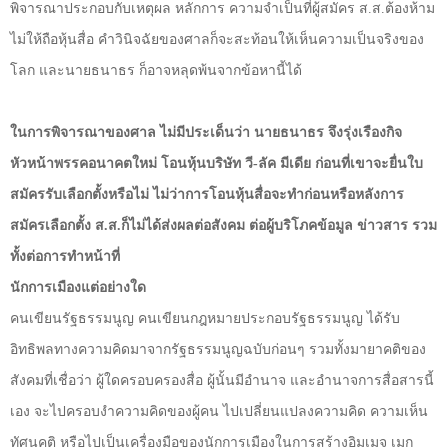
พิจารณาประกอบกับเหตุผล หลักการ ความจำเป็นที่ผู้สมัคร ส.ส.ต้องห้าม
ไม่ให้ถือหุ้นสื่อ คำวินิจฉัยของศาลก็จะสะท้อนให้เห็นความเป็นจริงของ
โลก และนายธนาธร ก็อาจหลุดพ้นจากข้อหานี้ได้
ในการพิจารณาของศาล ไม่มีประเด็นว่า นายธนาธร จึงรุ่งเรืองกิจ
หัวหน้าพรรคอนาคตใหม่ โอนหุ้นบริษัท วี-ลัค มีเดีย ก่อนที่เขาจะยื่นใบ
สมัครรับเลือกตั้งหรือไม่ ไม่ว่าการโอนหุ้นสื่อจะทำก่อนหรือหลังการ
สมัครเลือกตั้ง ส.ส.ก็ไม่ได้ส่งผลต่อสังคม ต่อผู้บริโภคข้อมูล ข่าวสาร รวม
ทั้งต่อการทำหน้าที่
นักการเมืองแต่อย่างใด
คนเขียนรัฐธรรมนูญ คนเขียนกฎหมายประกอบรัฐธรรมนูญ ได้รับ
อิทธิพลทางความคิดมาจากรัฐธรรมนูญฉบับก่อนๆ รวมทั้งมายาคติของ
สังคมที่เชื่อว่า ผู้ใดครอบครองสื่อ ผู้นั้นมีอำนาจ และอำนาจการสื่อสารนี้
เอง จะไปครอบงำความคิดของผู้คน ไปเปลี่ยนแปลงความคิด ความเห็น
ทัศนคติ หรือไปเป็นเครื่องมือของนักการเมืองในการสร้างอิมเมจ เมก