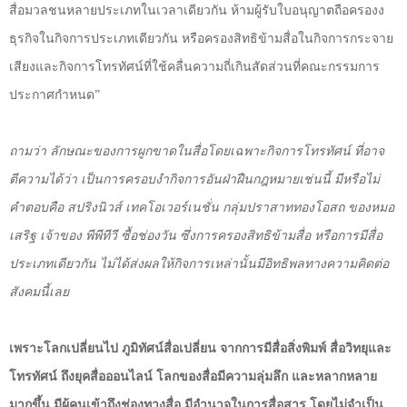
สื่อมวลชนหลายประเภทในเวลาเดียวกัน ห้ามผู้รับใบอนุญาตถือครองง
ธุรกิจในกิจการประเภทเดียวกัน หรือครองสิทธิข้ามสื่อในกิจการกระจาย
เสียงและกิจการโทรทัศน์ที่ใช้คลื่นความถี่เกินสัดส่วนที่คณะกรรมการ
ประกาศกำหนด”
ถามว่า ลักษณะของการผูกขาดในสื่อโดยเฉพาะกิจการโทรทัศน์ ที่อาจ
ตีความได้ว่า เป็นการครอบงำกิจการอันฝ่าฝืนกฎหมายเช่นนี้ มีหรือไม่
คำตอบคือ สปริงนิวส์ เทคโอเวอร์เนชั่น กลุ่มปราสาททองโอสถ ของหมอ
เสริฐ เจ้าของ พีพีทีวี ซื้อช่องวัน ซึ่งการครองสิทธิข้ามสื่อ หรือการมีสื่อ
ประเภทเดียวกัน ไม่ได้ส่งผลให้กิจการเหล่านั้นมีอิทธิพลทางความคิดต่อ
สังคมนี้เลย
เพราะโลกเปลี่ยนไป ภูมิทัศน์สื่อเปลี่ยน จากการมีสื่อสิ่งพิมพ์ สื่อวิทยุและ
โทรทัศน์ ถึงยุคสื่อออนไลน์ โลกของสื่อมีความลุ่มลึก และหลากหลาย
มากขึ้น มีผู้คนเข้าถึงช่องทางสื่อ มีอำนาจในการสื่อสาร โดยไม่จำเป็น