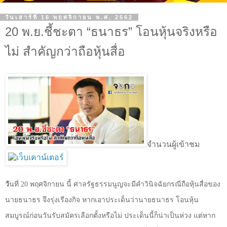
วันเสาร์ที่ 16 พฤศจิกายน พ.ศ. 2562
20 พ.ย.ชี้ชะตา “ธนาธร” โอนหุ้นจริงหรือ
ไม่ สำคัญกว่าถือหุ้นสื่อ
จำนวนผู้เข้าชม
วั
นที่
20
พฤศจิกายน นี้ ศาลรัฐธรรมนูญจะมีคำวินิจฉัยกรณีถือหุ้นสื่อของ
นายธนาธร จึงรุ่งเรืองกิจ หากเอาประเด็นว่านายธนาธร โอนหุ้น
สมบูรณ์ก่อนวันรับสมัครเลือกตั้งหรือไม่ ประเด็นนี้ก็น่าเป็นห่วง แต่หาก