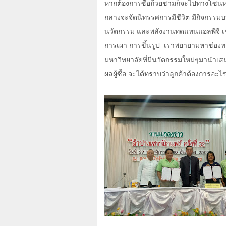
หากต้องการซื้อถ้วยชามก็จะไปทางโซนหนึ
กลางจะจัดนิทรรศการมีชีวิต มีกิจกรรมบ
นวัตกรรม และพลังงานทดแทนแอลพีจี เชิญบ
การเผา การขึ้นรูป เราพยายามหาช่องท
มหาวิทยาลัยที่มีนวัตกรรมใหม่ๆมานำเสนอ
ผลผู้ซื้อ จะได้ทราบว่าลูกค้าต้องการอะ