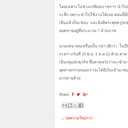
โดยเฉพาะในช่วงเกษียณราชการ นำไปมอบให้
ระลึก เพราะนำไปใช้งานได้เลย ตอนนี้มีเ
เห็นแล้วก็จะชอบ
และยังมีพระพุทธรูปเซ
ยอดขายอยู่ที่ประมาณ
5
ล้านบาท
นายกสมาคมเครื่องปั้น กล่าวอีกว่า
ในปี
ระหว่างวันที่
29
พ.ย.-
1
ธ.ค.
62
ด้วย คาดว
เป็นกลุ่มนักธุรกิจ ซึ่งคาดหวังว่าจะเข้
อุตสาหกรรมของเราจะได้มีเงินเข้ามาหมุน
มากมายด้วย
Share:
← บทความใหม่กว่า