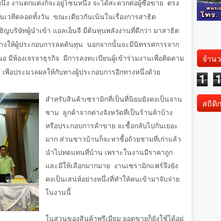
่ง งานตกแต่งก็จะอยู่โซนหนึ่ง จะได้สะดวกต่อผู้ซื้อขาย ตรง
นเวทีตลอดทั้งวัน ขณะเดียวกันเน้นในเรื่องการสาธิต
ริษัทผู้นำเข้า แอลเอ็นจี มีต้นทุนพลังงานที่ดีกว่า มาสาธิต
างให้ผู้ประกอบการลดต้นทุน นอกจากนั้นจะมีนิทรรศการจาก
จำนว
 มีห้องเจรจาธุรกิจ มีการลงทะเบียนผู้เข้าร่วมงานเพื่อติดตาม
ไร เพื่อประมวลผลให้กับทางผู้ประกอบการอีกทางหนึ่งด้วย
1
สำหรับสินค้าเซรามิกที่เป็นที่นิยมยังคงเป็นจาน
สถิติ
ชาม
ลูกค้าจากต่างจังหวัดที่เป็นร้านค้าบ้าง
หรือประกอบการค้าขาย จะซื้อกลับไปกันเยอะ
มาก ส่วนชาวบ้านก็จะหาซื้อถ้วยชามที่เก่าแล้ว
นำไปทดแทนที่บ้าน เพราะในงานมีราคาถูก
และมีให้เลือกมากมาย
งานเซรามิกแฟร์จึงยัง
คงเป็นเสน่ห์อย่างหนึ่งที่ทำให้คนเข้ามาจับจ่าย
ในงานนี้
ในส่วนของสินค้าพรีเมียม ยอดขายก็ยังใช้ได้อยู่