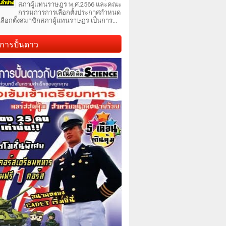
สภาผู้แทนราษฎร พ.ศ.2566 และคณะ
กรรมการการเลือกตั้งประกาศกำหนด
เลือกตั้งสมาชิกสภาผู้แทนราษฎร เป็นการ...
การปั้นดาว