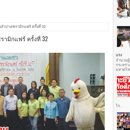
ำปางเซรามิกแฟร์ ครั้งที่ 32
ิกแฟร์ ครั้งที่ 32
แรง
จำนวนผู้
กระทรวง
มหาดไทยท
ไร...