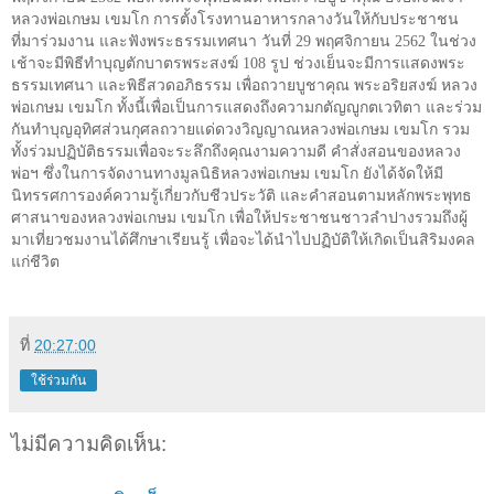
หลวงพ่อเกษม เขมโก การตั้งโรงทานอาหารกลางวันให้กับประชาชน
ที่มาร่วมงาน และฟังพระธรรมเทศนา วันที่ 29 พฤศจิกายน 2562 ในช่วง
เช้าจะมีพิธีทำบุญตักบาตรพระสงฆ์ 108 รูป ช่วงเย็นจะมีการแสดงพระ
ธรรมเทศนา และพิธีสวดอภิธรรม เพื่อถวายบูชาคุณ พระอริยสงฆ์ หลวง
พ่อเกษม เขมโก ทั้งนี้เพื่อเป็นการแสดงถึงความกตัญญูกตเวทิตา และร่วม
กันทำบุญอุทิศส่วนกุศลถวายแด่ดวงวิญญาณหลวงพ่อเกษม เขมโก รวม
ทั้งร่วมปฏิบัติธรรมเพื่อจะระลึกถึงคุณงามความดี คำสั่งสอนของหลวง
พ่อฯ ซึ่งในการจัดงานทางมูลนิธิหลวงพ่อเกษม เขมโก ยังได้จัดให้มี
นิทรรศการองค์ความรู้เกี่ยวกับชีวประวัติ และคำสอนตามหลักพระพุทธ
ศาสนาของหลวงพ่อเกษม เขมโก เพื่อให้ประชาชนชาวลำปางรวมถึงผู้
มาเที่ยวชมงานได้ศึกษาเรียนรู้ เพื่อจะได้นำไปปฏิบัติให้เกิดเป็นสิริมงคล
แก่ชีวิต
ที่
20:27:00
ใช้ร่วมกัน
ไม่มีความคิดเห็น: