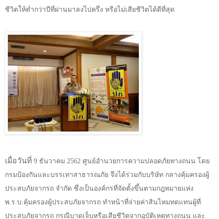
ชีวิตให้ต่ำกว่าปีที่ผ่านมาลงไปครึ่ง หรือไม่เสียชีวิตได้ดีที่สุด
เมื่อวันที่
9
ธันวาคม
2562
ศูนย์อำนวยการความปลอดภัยทางถนน โดย
กรมป้องกันและบรรเทาสาธารณภัย จึงได้ร่วมกับบริษัท กลางคุ้มครองผู้
ประสบภัยจากรถ จำกัด ซึ่งเป็นองค์กรที่จัดตั้งขึ้นตามกฎหมายแห่ง
พ.ร.บ.คุ้มครองผู้ประสบภัยจากรถ ทำหน้าที่จ่ายค่าสินไหมทดแทนผู้ที่
ประสบภัยจากรถ กรณีบาดเจ็บหรือเสียชีวิตจากอุบัติเหตุทางถนน และ