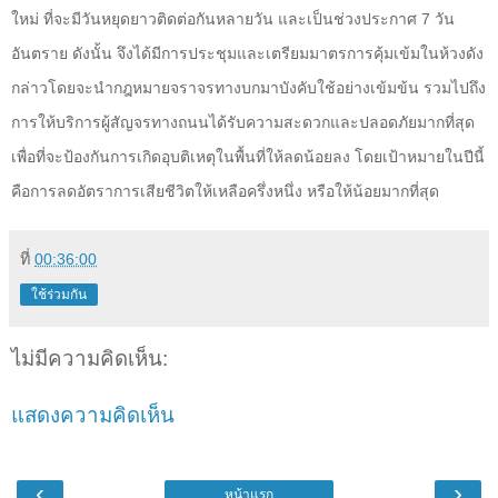
ใหม่ ที่จะมีวันหยุดยาวติดต่อกันหลายวัน และเป็นช่วงประกาศ
7
วัน
อันตราย ดังนั้น จึงได้มีการประชุมและเตรียมมาตรการคุ้มเข้มในห้วงดัง
กล่าวโดยจะนำกฎหมายจราจรทางบกมาบังคับใช้อย่างเข้มข้น รวมไปถึง
การให้บริการผู้สัญจรทางถนนได้รับความสะดวกและปลอดภัยมากที่สุด
เพื่อที่จะป้องกันการเกิดอุบติเหตุในพื้นที่ให้ลดน้อยลง โดยเป้าหมายในปีนี้
คือการลดอัตราการเสียชีวิตให้เหลือครึ่งหนึ่ง หรือให้น้อยมากที่สุด
ที่
00:36:00
ใช้ร่วมกัน
ไม่มีความคิดเห็น:
แสดงความคิดเห็น
‹
›
หน้าแรก