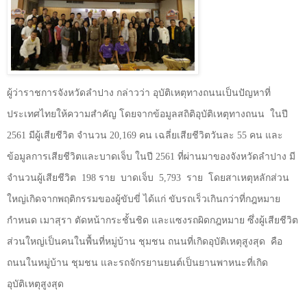
ผู้ว่าราชการจังหวัดลำปาง กล่าวว่า อุบัติเหตุทางถนนเป็นปัญหาที่
ประเทศไทยให้ความสำคัญ โดยจากข้อมูลสถิติอุบัติเหตุทางถนน
ในปี
2561
มีผู้เสียชีวิต จำนวน
20,169
คน เฉลี่ยเสียชีวิตวันละ
55
คน และ
ข้อมูลการเสียชีวิตและบาดเจ็บ ในปี
2561
ที่ผ่านมาของจังหวัดลำปาง มี
จำนวนผู้เสียชีวิต
198
ราย
บาดเจ็บ
5,793
ราย
โดยสาเหตุหลักส่วน
ใหญ่เกิดจากพฤติกรรมของผู้ขับขี่ ได้แก่ ขับรถเร็วเกินกว่าที่กฎหมาย
กำหนด เมาสุรา ตัดหน้ากระชั้นชิด และแซงรถผิดกฎหมาย ซึ่งผู้เสียชีวิต
ส่วนใหญ่เป็นคนในพื้นที่หมู่บ้าน ชุมชน ถนนที่เกิดอุบัติเหตุสูงสุด
คือ
ถนนในหมู่บ้าน ชุมชน และรถจักรยานยนต์เป็นยานพาหนะที่เกิด
อุบัติเหตุสูงสุด