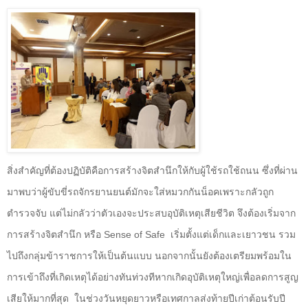
สิ่งสำคัญที่ต้องปฏิบัติคือการสร้างจิตสำนึกให้กับผู้ใช้รถใช้ถนน ซึ่งที่ผ่าน
มาพบว่าผู้ขับขี่รถจักรยานยนต์มักจะใส่หมวกกันน็อคเพราะกลัวถูก
ตำรวจจับ แต่ไม่กลัวว่าตัวเองจะประสบอุบัติเหตุเสียชีวิต จึงต้องเริ่มจาก
การสร้างจิตสำนึก หรือ
Sense of Safe
เริ่มตั้งแต่เด็กและเยาวชน รวม
ไปถึงกลุ่มข้าราชการให้เป็นต้นแบบ นอกจากนั้นยังต้องเตรียมพร้อมใน
การเข้าถึงที่เกิดเหตุได้อย่างทันท่วงทีหากเกิดอุบัติเหตุใหญ่เพื่อลดการสูญ
เสียให้มากที่สุด ในช่วงวันหยุดยาวหรือเทศกาลส่งท้ายปีเก่าต้อนรับปี