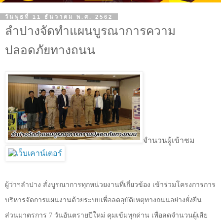
วันพุธที่ 11 ธันวาคม พ.ศ. 2562
ลำปางจัดทำแผนบูรณาการความ
ปลอดภัยทางถนน
จำนวนผู้เข้าชม
ผู้ว่าฯลำปาง สั่งบูรณาการทุกหน่วยงานที่เกี่ยวข้อง เข้าร่วมโครงการการ
บริหารจัดการแผนงานด้วยระบบเพื่อลดอุบัติเหตุทางถนนอย่างยั่งยืน
ส่วนมาตรการ
7
วันอันตรายปีใหม่ คุมเข้มทุกด่าน เพื่อลดจำนวนผู้เสีย