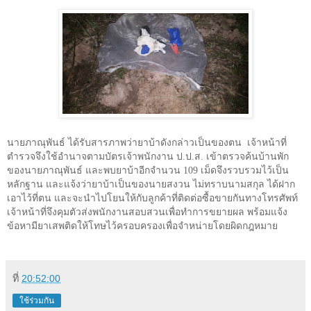
นายภาณุพันธ์ ได้รับสารภาพว่ายาบ้าดังกล่าวเป็นของตน
เจ้าหน้าที่
ตำรวจจึงใช้อำนาจตามบัตรเจ้าพนักงาน ป.ป.ส. เข้าตรวจค้นบ้านพัก
ของนายภาณุพันธ์ และพบยาบ้าอีกจำนวน 109 เม็ดจึงรวบรวมไว้เป็น
หลักฐาน และแจ้งว่ายาบ้าเป็นของนายสงวน ไม่ทราบนามสกุล ได้ฝาก
เอาไว้ที่ตน และจะนำไปโยนให้กับลูกค้าที่ติดต่อซื้อขายกันทางโทรศัพท์
เจ้าหน้าที่จึงคุมตัวส่งพนักงานสอบสวนเพื่อทำการขยายผล พร้อมแจ้ง
ข้อหามียาเสพติดให้โทษไว้ครอบครองเพื่อจำหน่ายโดยผิดกฎหมาย
ที่
20:52:00
ใช้ร่วมกัน