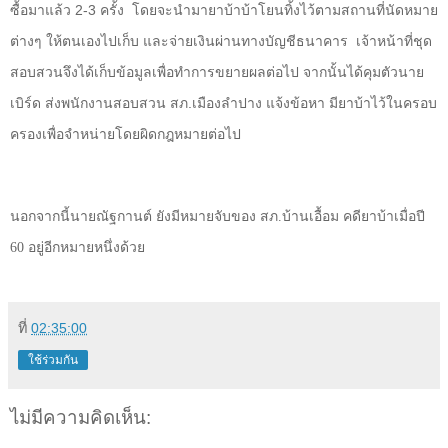
ซื้อมาแล้ว
2-3
ครั้ง โดยจะนำมายาบ้าบ้าโยนทิ้งไว้ตามสถานที่นัดหมาย
ต่างๆ ให้ตนเองไปเก็บ และจ่ายเงินผ่านทางบัญชีธนาคาร เจ้าหน้าที่ชุด
สอบสวนจึงได้เก็บข้อมูลเพื่อทำการขยายผลต่อไป จากนั้นได้คุมตัวนาย
เบิร์ด ส่งพนักงานสอบสวน สภ.เมืองลำปาง แจ้งข้อหา มียาบ้าไว้ในครอบ
ครองเพื่อจำหน่ายโดยผิดกฎหมายต่อไป
นอกจากนี้นายณัฐกานต์ ยังมีหมายจับของ สภ.บ้านเอื้อม คดียาบ้าเมื่อปี
60
อยู่อีกหมายหนึ่งด้วย
ที่
02:35:00
ใช้ร่วมกัน
ไม่มีความคิดเห็น: