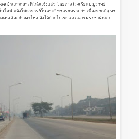
ียนงดเข้าแถวกลางที่โล่งแจ้งแล้ว โดยทางโรงเรียนบุญวาทย์
ชั่นไลน์ แจ้งให้อาจารย์ในคาบวิชาแรกทราบว่า เนื่องจากปัญหา
 บางคนเลือดกำเดาไหล จึงให้ย้ายไปเข้าแถวเคารพธงชาติหน้า