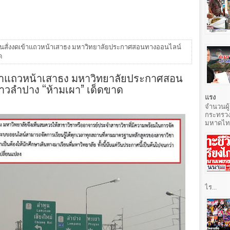
รียนสั่งงดเข้าแถวหน้าเสาธง มหาวิทยาลัยประกาศสอนทางออนไลน์
ด
ดเข้าแถวหน้าเสาธง มหาวิทยาลัยประกาศสอน
วลำปาง “ห้ามเผา” เด็ดขาด
แรง
จำนวนผู้
กระทรวง
มหาดไทยท
ไร...