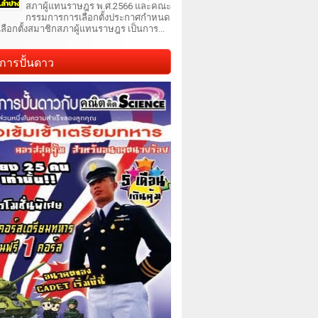
สภาผู้แทนราษฎร พ.ศ.2566 และคณะ
กรรมการการเลือกตั้งประกาศกำหนด
เลือกตั้งสมาชิกสภาผู้แทนราษฎร เป็นการ...
การปั้นดาว