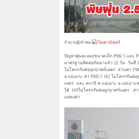
จำนวนผู้เข้าชม
ปัญหาฝุ่นละอองขนาดเล็ก
PM2.5
และ
P
มาตรฐานติดต่อกันมาแล้ว
22
วัน
วันที่
ไมโครกรัมต่อลูกบาศก์เมตร
ส่วนค่า
PM
อ.แม่เมาะ ค่า
PM2.5 102
ไมโครกรัมต่อล
เมตร
และ สถานี ต.แม่เมาะ อ.แม่เมาะค
ได้
169
ไมโครกรัมต่อลูกบาศก์เมตร
ส่ว
แสดงค่า