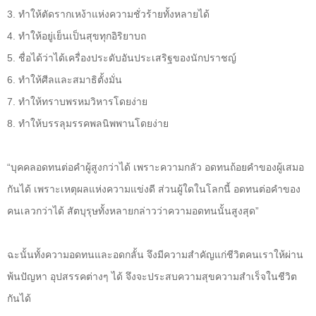
3. ทำให้ตัดรากเหง้าแห่งความชั่วร้ายทั้งหลายได้
4. ทำให้อยู่เย็นเป็นสุขทุกอิริยาบถ
5. ชื่อได้ว่าได้เครื่องประดับอันประเสริฐของนักปราชญ์
6. ทำให้ศีลและสมาธิตั้งมั่น
7. ทำให้ทราบพรหมวิหารโดยง่าย
8. ทำให้บรรลุมรรคพลนิพพานโดยง่าย
“บุคคลอดทนต่อคำผู้สูงกว่าได้ เพราะความกลัว อดทนถ้อยคำของผู้เสมอ
กันได้ เพราะเหตุผลแห่งความแข่งดี ส่วนผู้ใดในโลกนี้ อดทนต่อคำของ
คนเลวกว่าได้ สัตบุรุษทั้งหลายกล่าวว่าความอดทนนั้นสูงสุด”
ฉะนั้นทั้งความอดทนและอดกลั้น จึงมีความสำคัญแก่ชีวิตคนเราให้ผ่าน
พ้นปัญหา อุปสรรคต่างๆ ได้ จึงจะประสบความสุขความสำเร็จในชีวิต
กันได้