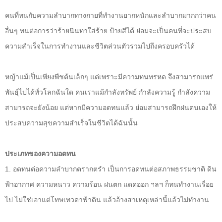
คนที่ทนกับความลำบากทางกายที่ทำงานยากหนักและลำบากมากกว่าคน
อื่นๆ ทนต่อการว่าร้ายนินทาใส่ร้าย ป้ายสีได้ ย่อมจะเป็นคนที่จะประสบ
ความสำเร็จในการทำงานและชีวิตส่วนตัวรวมไปถึงครอบครัวได้
หญ้าแม้เป็นเพียงพืชต้นเล็กๆ แต่เพราะมีความทนทรหด จึงสามารถแพร่
พันธุ์ไปได้ทั่วโลกฉันใด คนเราแม้กำลังทรัพย์ กำลังความรู้ กำลังความ
สามารถจะยังน้อย แต่หากมีความอดทนแล้ว ย่อมสามารถฝึกฝนตนเองให้
ประสบความสุขความสำเร็จในชีวิตได้ฉันนั้น
ประเภทของความอดทน
1. อดทนต่อความลำบากตรากตรำ เป็นการอดทนต่อสภาพธรรมชาติ ดิน
ฟ้าอากาศ ความหนาว ความร้อน ฝนตก แดดออก ฯลฯ ก็ทนทำงานเรื่อย
ไป ไม่ใช่เอาแต่โทษเทวดาฟ้าดิน แล้วอ้างสาเหตุเหล่านี้แล้วไม่ทำงาน