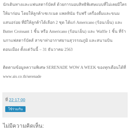
นักเดินทางและแฟนสตาร์บัคส์ ด้วยการมอบสิทธิพิเศษแบบที่ไม่เคยมีใคร
ให้มาก่อน โดยให้ลูกค้าเซเรเนด แพลทินัม รับฟรี เครื่องดื่มและขนม
แสนอร่อย ที่มีให้ลูกค้าได้เลือก 2 ชุด ได้แก่
Americano (
ร้อน/เย็น) และ
Butter Croissant
1 ชิ้น หรือ
Americano (
ร้อน/เย็น) และ
Waffle
1 ชิ้น ที่ร้า
นกาแฟสตาร์บัคส์ สาขาท่าอากาศยานสุวรรณภูมิ และสนามบิน
ดอนเมือง ตั้งแต่วันนี้ – 31 ธันวาคม 2563
ติดตามข้อมูลความพิเศษ
SERENADE WOW A WEEK
ของทุกเดือนได้ที่
www.ais.co.th/serenade
ที่
22:17:00
ใช้ร่วมกัน
ไม่มีความคิดเห็น: