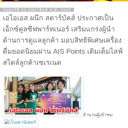
วันศุกร์ที่ 21 กุมภาพันธ์ พ.ศ. 2563
เอไอเอส ผนึก สตาร์บัคส์ ประกาศเป็น
เอ็กซ์คูลซีฟพาร์ทเนอร์ เสริมแกร่งผู้นำ
ด้านการดูแลลูกค้า มอบสิทธิพิเศษเครื่อง
ดื่มยอดนิยมผ่าน AIS Points เติมเต็มไลฟ์
สไตล์ลูกค้าเซเรเนด
จำนวนผู้เข้าชม