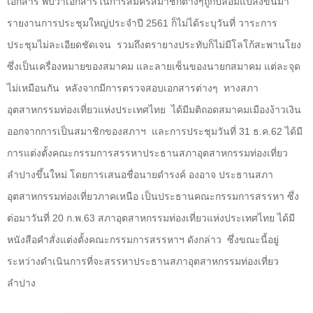
เอกสาร พบว่าเอกสารในการสมัครสมาชิกต่างๆถูกปลอมแปลงขึ้นมา
รายงานการประชุมใหญ่ประจำปี
2561
ก็ไม่ได้ระบุวันที่ วาระการ
ประชุมไม่ละเอียดชัดเจน รวมถึงตรายางประทับก็ไม่มีโลโก้สะพานโยง
ซึ่งเป็นเครื่องหมายของสมาคม และลายเซ็นของนายกสมาคม แต่ละจุด
ไม่เหมือนกัน หลังจากมีการตรวจสอบเอกสารต่างๆ ทางสภา
อุตสาหกรรมท่องเที่ยวแห่งประเทศไทย ได้มีมติถอดสมาคมเมืองง้าวเงิน
ออกจากการเป็นสมาชิกของสภาฯ และการประชุมวันที่
31
ธ.ค.
62
ได้มี
การแต่งตั้งคณะกรรมการสรรหาประธานสภาอุตสาหกรรมท่องเที่ยว
ลำปางขึ้นใหม่ โดยการเสนอชื่อนายดำรงค์ องอาจ ประธานสภา
อุตสาหกรรมท่องเที่ยวภาคเหนือ เป็นประธานคณะกรรมการสรรหา ซึ่ง
ต่อมาวันที่
20
ก.พ.
63
สภาอุตสาหกรรมท่องเที่ยวแห่งประเทศไทย ได้มี
หนังสือคำสั่งแต่งตั้งคณะกรรมการสรรหาฯ ดังกล่าว ซึ่งขณะนี้อยู่
ระหว่างดำเนินการที่จะสรรหาประธานสภาอุตสาหกรรมท่องเที่ยว
ลำปาง