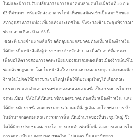
ใหม่และมีการปรับเปลี่ยนกรรมการสมาคมหลายคนไปเมื่อวันที่
26
ก.พ.
63
ที่ผ่านมา
พร้อมจัดส่งเอกสารใหม่ เพื่อขอสมัครเข้าเป็นสมาชิกของ
สภาอุตสาหกรรมท่องเที่ยวแห่งประเทศไทย ซึ่งจะรอเข้าประชุมพิจารณา
ช่วงปลายเดือน มี.ค.
63
นี้
ขณะที่ นายจำนง หงส์แก้ว อดีตอุปนายกสมาคมท่องเที่ยวเมืองง้าวเงิน
ได้มีการยื่นหนังสือถึงผู้ว่าราชการจังหวัดลำปาง เมื่อสัปดาห์ที่ผ่านมา
เพื่อขอให้ตรวจสอบการจดทะเบียนของสมาคมท่องเที่ยวเมืองง้าวเงินที่ไม่
ชอบด้วยกฎหมาย โดยในหนังสือในบางช่วงบางตอนระบุว่า สมาคมเมือง
ง้าวเงินไม่จัดให้มีการประชุมใหญ่ เพื่อให้ที่ประชุมใหญ่ได้เลือกคณะ
กรรมการ แต่กลับเอาพรรคพวกของตนเองเสนอชื่อเป็นกรรมการในการ
จดทะเบียน
ซึ่งไม่ได้เป็นสมาชิกของสมาคมท่องเที่ยวเมืองง้าวเงิน
และ
ได้มีการตัดรายชื่อคณะกรรมการสมาคมที่มีอยู่เดิมออกโดยพละการ ซึ่ง
ในอำนาจถอดถอนคณะกรรมการนั้น เป็นอำนาจของที่ประชุมใหญ่ ซึ่ง
ไม่ได้มีการประชุมแต่อย่างใด
การกระทำเช่นนี้ก็เพื่อต้องการเอกสารใน
การจดทะเบียนของสมาคมฯชุดใหม่ ไปสมัครเป็นสมาชิกสภา