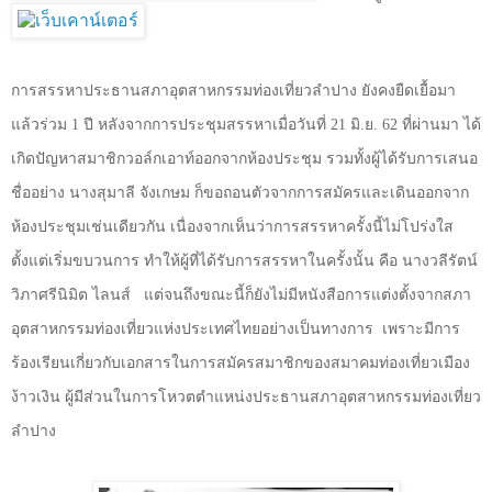
การสรรหาประธานสภาอุตสาหกรรมท่องเที่ยวลำปาง ยังคงยืดเยื้อมา
แล้วร่วม
1
ปี หลังจากการประชุมสรรหาเมื่อวันที่
21
มิ.ย.
62
ที่ผ่านมา ได้
เกิดปัญหาสมาชิกวอล์กเอาท์ออกจากห้องประชุม รวมทั้งผู้ได้รับการเสนอ
ชื่ออย่าง นางสุมาลี จังเกษม ก็ขอถอนตัวจากการสมัครและเดินออกจาก
ห้องประชุมเช่นเดียวกัน เนื่องจากเห็นว่าการสรรหาครั้งนี้ไม่โปร่งใส
ตั้งแต่เริ่มขบวนการ ทำให้ผู้ที่ได้รับการสรรหาในครั้งนั้น คือ นางวลีรัตน์
วิภาศรีนิมิต ไลนส์
แต่จนถึงขณะนี้ก็ยังไม่มีหนังสือการแต่งตั้งจากสภา
อุตสาหกรรมท่องเที่ยวแห่งประเทศไทยอย่างเป็นทางการ
เพราะมีการ
ร้องเรียนเกี่ยวกับเอกสารในการสมัครสมาชิกของสมาคมท่องเที่ยวเมือง
ง้าวเงิน ผู้มีส่วนในการโหวตตำแหน่งประธานสภาอุตสาหกรรมท่องเที่ยว
ลำปาง