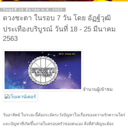
วันพุธที่ 18 มีนาคม พ.ศ. 2563
ดวงชะตา ในรอบ 7 วัน โดย อัฏฐ์วุฒิ
ประเทืองบริบูรณ์ วันที่ 18 - 25 มีนาคม
2563
จำนวนผู้เข้าชม
วันอาทิตย์ ในระยะนี้ต้องระมัดระวังปัญหาในเรื่องของความรักความใคร่
และปัญหาที่เกิดขึ้นภายในครอบครัวของตนเอง สิ่งที่สำคัญจะต้อง