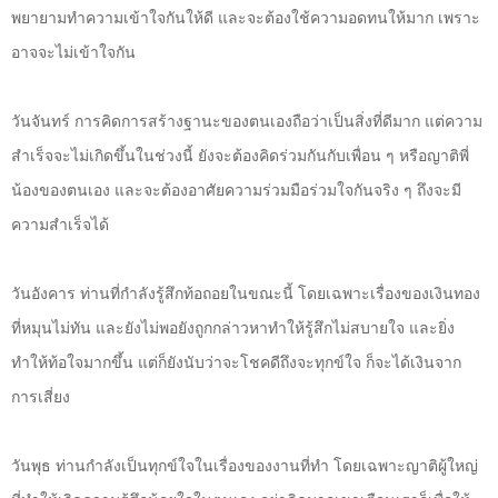
พยายามทำความเข้าใจกันให้ดี และจะต้องใช้ความอดทนให้มาก เพราะ
อาจจะไม่เข้าใจกัน
วันจันทร์ การคิดการสร้างฐานะของตนเองถือว่าเป็นสิ่งที่ดีมาก แต่ความ
สำเร็จจะไม่เกิดขึ้นในช่วงนี้ ยังจะต้องคิดร่วมกันกับเพื่อน ๆ หรือญาติพี่
น้องของตนเอง และจะต้องอาศัยความร่วมมือร่วมใจกันจริง ๆ ถึงจะมี
ความสำเร็จได้
วันอังคาร ท่านที่กำลังรู้สึกท้อถอยในขณะนี้ โดยเฉพาะเรื่องของเงินทอง
ที่หมุนไม่ทัน และยังไม่พอยังถูกกล่าวหาทำให้รู้สึกไม่สบายใจ และยิ่ง
ทำให้ท้อใจมากขึ้น แต่ก็ยังนับว่าจะโชคดีถึงจะทุกข์ใจ ก็จะได้เงินจาก
การเสี่ยง
วันพุธ ท่านกำลังเป็นทุกข์ใจในเรื่องของงานที่ทำ โดยเฉพาะญาติผู้ใหญ่