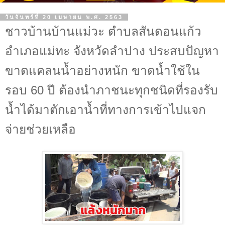
วันจันทร์ที่ 20 เมษายน พ.ศ. 2563
ชาวบ้านบ้านแม่วะ ตำบลสันดอนแก้ว
อำเภอแม่ทะ จังหวัดลำปาง ประสบปัญหา
ขาดแคลนน้ำอย่างหนัก ขาดน้ำใช้ใน
รอบ 60 ปี ต้องนำภาชนะทุกชนิดที่รองรับ
น้ำได้มาตักเอาน้ำที่ทางการเข้าไปแจก
จ่ายช่วยเหลือ