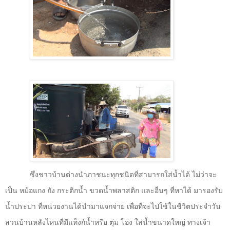
ซึ่งชาวบ้านต่างนำภาชนะทุกชนิดที่สามารถใส่น้ำได้ ไม่ว่าจะ
เป็น หม้อแกง ถัง กระติกน้ำ ขวดน้ำพลาสติก และอื่นๆ ที่หาได้ มารองรับ
น้ำประปา ที่หน่วยงานได้นำมาแจกจ่าย เพื่อที่จะไปใช้ในชีวิตประจำวัน
ส่วนบ้านหลังไหนที่มีแท็งก์น้ำหรือ ตุ่ม โอ่ง ใส่น้ำขนาดใหญ่ ทางเจ้า