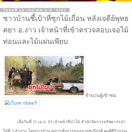
วันพุธที่ 22 เมษายน พ.ศ. 2563
ชาวบ้านชี้เป้าที่ซุกไม้เถื่อน หลังเจดีย์พุทธ
คยา อ.งาว เจ้าหน้าที่เข้าตรวจสอบเจอไม้
ท่อนและไม้แผ่นเพียบ
จำนวนผู้เข้าชม
เมื่อวันที่
21
เม.ย.
63
เจ้าหน้าที่ป่าไม้ สำนักจัดการทรัพยากรป่า
ไม้ที่
3
ลำปาง โดยการอำนวยการสั่งการของนายชูเกียรติ พงศ์ศิริวรรณ