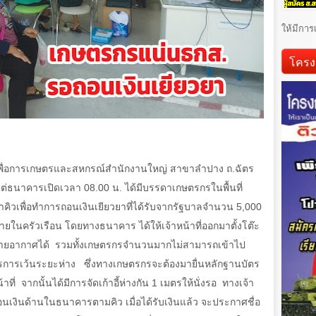
ให้มีการ
โครง
เพื่อการเกษตรและสหกรณ์สำนักงานใหญ่ สาขาลำปาง ถ.ฉัตร
แต่ธนาคารเปิดเวลา
08.00
น. ได้มีบรรดาเกษตรกรในพื้นที่
าคิวเพื่อทำการถอนเงินเยียวยาที่ได้รับจากรัฐบาลจำนวน
5,000
ายในครัวเรือน โดยทางธนาคาร ได้ให้เจ้าหน้าที่ออกมาตั้งโต๊ะ
ระบายอากาศได้ รวมทั้งเกษตรกรจำนวนมากไม่สามารถเข้าไป
การเว้นระยะห่าง ซึ่งทางเกษตรกรจะต้องมายื่นหลักฐานบัตร
่ จากนั้นได้มีการจัดเก้าอี้ห่างกัน
1
เมตรให้นั่งรอ ทางเจ้า
เงินด้านในธนาคารตามคิว เมื่อได้รับเงินแล้ว จะประกาศชื่อ