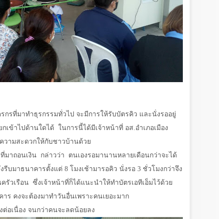
รที่มาทำธุรกรรมทั่วไป จะมีการให้รับบัตรคิว และนั่งรออยู่
รียกเข้าไปด้านใดได้
ในการนี้ได้มีเจ้าหน้าที่ อส.อำเภอเมือง
ยความสะดวกให้กับชาวบ้านด้วย
ี่มาถอนเงิน
กล่าวว่า
ตนเองรอมานานหลายเดือนกว่าจะได้
ากจึงรีบมาธนาคารตั้งแต่
8
โมงเช้ามารอคิว นั่งรอ
3
ชั่วโมงกว่าจึง
ครัวเรือน
ซึ่งเจ้าหน้าที่ก็ได้แนะนำให้ทำบัตรเอทีเอ็มไว้ด้วย
าคาร คงจะต้องมาทำวันอื่นเพราะคนเยอะมาก
งต่อเนื่อง จนกว่าคนจะลดน้อยลง