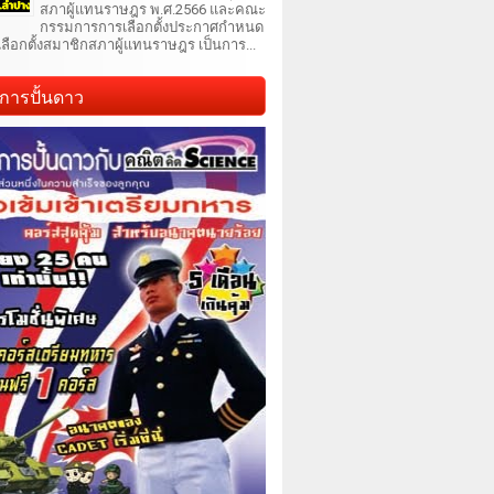
สภาผู้แทนราษฎร พ.ศ.2566 และคณะ
กรรมการการเลือกตั้งประกาศกำหนด
เลือกตั้งสมาชิกสภาผู้แทนราษฎร เป็นการ...
การปั้นดาว