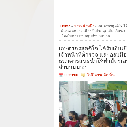
Home
»
ข่าวหน้าหนึ่ง
» เกษตรกรสุดดีใจ ได้
ตำรวจ และอส.เมืองลำปาง คุมเข้ม เว้นระย
เสี่ยงในการรวมกลุ่มจำนวนมาก
เกษตรกรสุดดีใจ ได้รับเงินเย
เจ้าหน้าที่ตำรวจ และอส.เมือ
ธนาคารแนะนำให้ทำบัตรเอทีเ
จำนวนมาก
00:21:00
ไม่มีความคิดเห็น: