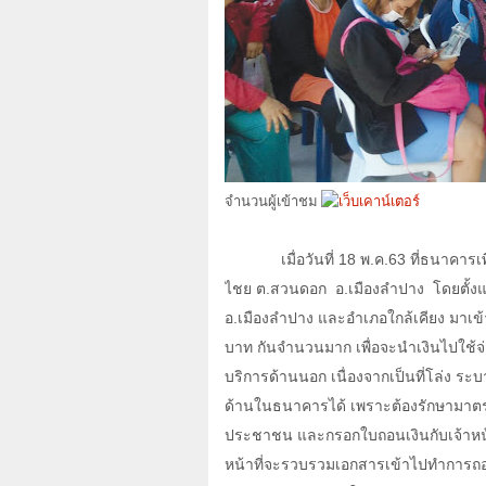
จำนวนผู้เข้าชม
เมื่อวันที่
18
พ.ค
.
63
ที่ธนาคาร
ไชย ต.สวนดอก อ.เมืองลำปาง โดยตั้ง
อ.เมืองลำปาง และอำเภอใกล้เคียง มาเข้
บาท กันจำนวนมาก เพื่อจะนำเงินไปใช้จ่
บริการด้านนอก เนื่องจากเป็นที่โล่ง 
ด้านในธนาคารได้ เพราะต้องรักษามาตร
ประชาชน และกรอกใบถอนเงินกับเจ้าหน้าที
หน้าที่จะรวบรวมเอกสารเข้าไปทำการถอน