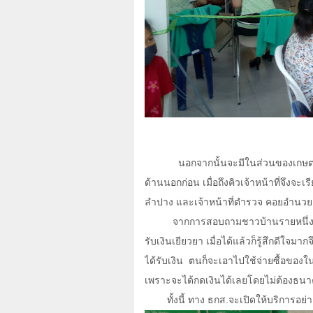
นอกจากนั้นจะมีในส่วนของเกษตรก
ด้านนอกก่อน เมื่อถึงคิวเจ้าหน้าที่จึงจะเ
ลำปาง และเจ้าหน้าที่ตำรวจ คอยอำนว
จากการสอบถามชาวบ้านรายหนึ่งท
รับเงินเยียวยา เมื่อได้แล้วก็รู้สึกดีใจม
ได้รับเงิน
ตนก็จะเอาไปใช้จ่ายซื้อของใน
เพราะจะได้กดเงินได้เลยโดยไม่ต้องธน
ทั้งนี้ ทาง ธกส.จะเปิดให้บริการอย่า