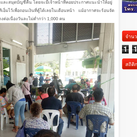
ละสมุดบัญชีคืน โดยจะมีเจ้าหน้าที่คอยประกาศแนะนำให้อยู่
็มไว้เพื่อถอนเงินที่ตู้ได้เลยในเดือนหน้า แม้อากาศจะร้อนจัด
งต่อเนื่องวันละไม่ต่ำกว่า
1,000
คน
จำนว
1
สถิติ