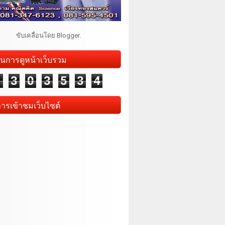
ขับเคลื่อนโดย
Blogger
.
นการดูหน้าเว็บรวม
1
3
0
3
5
3
4
การเข้าชมเว็บไซต์