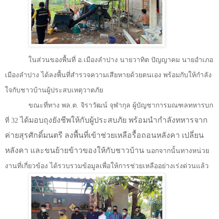
ในส่วนของพื้นที่ อ.เมืองลำปาง นายวาทิต ปัญญาคม นายอำเภอ
เมืองลำปาง ได้ลงพื้นที่สำรวจความเสียหายด้วยตนเอง พร้อมกับให้กำลัง
ใจกับชาวบ้านผู้ประสบเหตุวาตภัย
ขณะที่ทาง พล.ต.
จิราวัฒน์ จุฬากุล ผู้บัญชาการมณฑลทหารบก
ได้มอบถุงยังชีพให้กับผู้ประสบภัย พร้อมนำกำลังทหารจาก
ที่
32​ ​
ค่ายสุรศักดิ์มนตรี ลงพื้นที่เข้าช่วยเหลือรื้อถอนหลังคา เปลี่ยน
หลังคา และขนย้ายข้าวของให้กับชาวบ้าน
นอกจากนั้นทางหน่วย
งานที่เกี่ยวข้อง ได้รวบรวมข้อมูลเพื่อให้การช่วยเหลืออย่างเร่งด่วนแล้ว