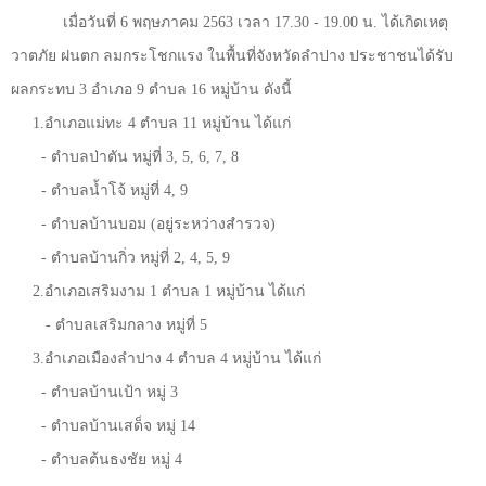
เมื่อวันที่
6
พฤษภาคม
2563
เวลา
17.30 - 19.00
น. ได้เกิดเหตุ
วาตภัย ฝนตก ลมกระโชกแรง ในพื้นที่จังหวัดลำปาง ประชาชนได้รับ
ผลกระทบ
3
อำเภอ
9
ตำบล
16
หมู่บ้าน ดังนี้
1.
อำเภอแม่ทะ
4
ตำบล
11
หมู่บ้าน ได้แก่
-
ตำบลป่าตัน หมู่ที่
3, 5, 6, 7, 8
-
ตำบลน้ำโจ้ หมู่ที่
4, 9
-
ตำบลบ้านบอม (อยู่ระหว่างสำรวจ)
-
ตำบลบ้านกิ่ว หมู่ที่
2, 4, 5, 9
2.
อำเภอเสริมงาม
1
ตำบล
1
หมู่บ้าน ได้แก่
-
ตำบลเสริมกลาง หมู่ที่
5
3.
อำเภอเมืองลำปาง
4
ตำบล
4
หมู่บ้าน ได้แก่
-
ตำบลบ้านเป้า หมู่
3
-
ตำบลบ้านเสด็จ หมู่
14
-
ตำบลต้นธงชัย หมู่
4