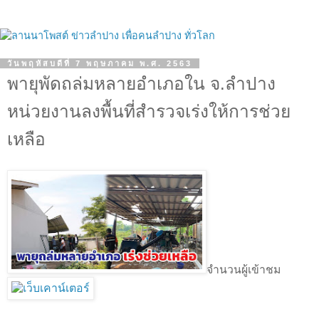
วันพฤหัสบดีที่ 7 พฤษภาคม พ.ศ. 2563
พายุพัดถล่มหลายอำเภอใน จ.ลำปาง
หน่วยงานลงพื้นที่สำรวจเร่งให้การช่วย
เหลือ
จำนวนผู้เข้าชม