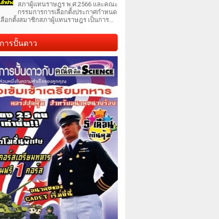
สภาผู้แทนราษฎร พ.ศ.2566 และคณะ
กรรมการการเลือกตั้งประกาศกำหนด
เลือกตั้งสมาชิกสภาผู้แทนราษฎร เป็นการ...
การปั้นดาว