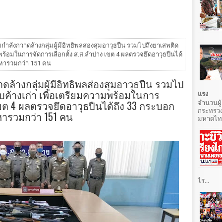
ลังกวาดล้างกลุ่มผู้มีอิทธิพลส่องสุมอาวุธปืน รวมไปถึงยาเสพติด
ามพร้อมในการจัดการเลือกตั้ง ส.ส.ลำปาง เขต 4 ผลตรวจยึดอาวุธปืนได้
องหารวมกว่า 151 คน
้างกลุ่มผู้มีอิทธิพลส่องสุมอาวุธปืน รวมไป
จับค้างเก่า เพื่อเตรียมความพร้อมในการ
แรง
เขต 4 ผลตรวจยึดอาวุธปืนได้ถึง 33 กระบอก
จำนวนผู้
กระทรวง
หารวมกว่า 151 คน
มหาดไทยท
ไร...