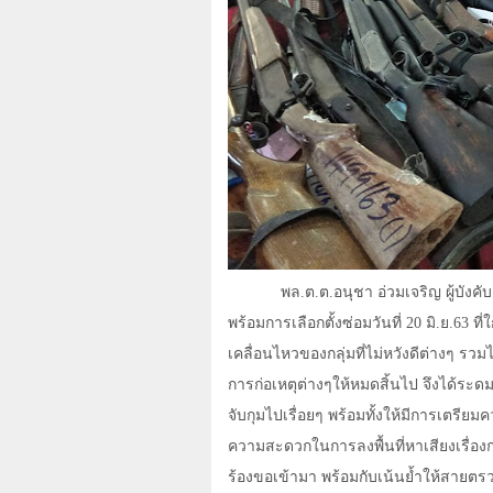
พล.ต.ต.อนุชา อ่วมเจริญ ผู้บัง
พร้อมการเลือกตั้งซ่อมวันที่
20
มิ.ย
.63
ที
เคลื่อนไหวของกลุ่มที่ไม่หวังดีต่างๆ รวม
การก่อเหตุต่างๆให้หมดสิ้นไป จึงได้ระด
จับกุมไปเรื่อยๆ พร้อมทั้งให้มีการเตร
ความสะดวกในการลงพื้นที่หาเสียงเรื่อ
ร้องขอเข้ามา พร้อมกับเน้นย้ำให้สายต