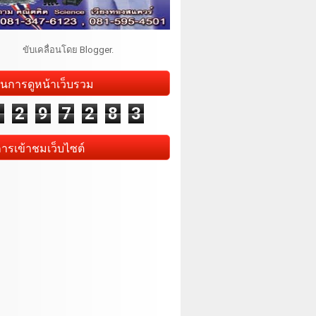
ขับเคลื่อนโดย
Blogger
.
นการดูหน้าเว็บรวม
1
2
9
7
2
8
3
การเข้าชมเว็บไซต์