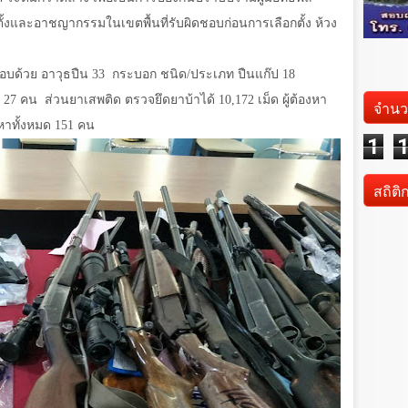
กตั้งและอาชญากรรมในเขตพื้นที่รับผิดชอบก่อนการเลือกตั้ง ห้วง
บด้วย อาวุธปืน 33
กระบอก ชนิด/ประเภท ปืนแก๊ป 18
หา 27 คน
ส่วนยาเสพติด ตรวจยึดยาบ้าได้ 10,172 เม็ด ผู้ต้องหา
จำนว
หาทั้งหมด 151 คน
1
สถิติ