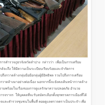
คับการตำรวจภูธรจังหวัดลำปาง
กล่าวว่า
เพื่อเป็นการเตรียม
่ใกล้จะถึง ให้มีความเป็นระเบียบเรียบร้อยและจำกัดการ
ไปถึงกวาดล้างกลุ่มมือมือกลุ่มผู้มีอิทธิพล รวมไปถึงการเตรียม
มกวาดล้างมาอย่างต่อเนื่อง นอกจากนี้จะยังคงเดินหน้ากวาดล้าง
ียมความพร้อมในเรื่องของการดูแลรักษาความปลอดภัย อำนวย
งการจราจร
ให้บุคคลที่จะรับสมัครเลือกตั้งทุกพรรคการเมืองที่ได้
รวจและตำรวจชุมชนในพื้นที่ คอยดูแลตรวจตราเป็นประจำ เพื่อ