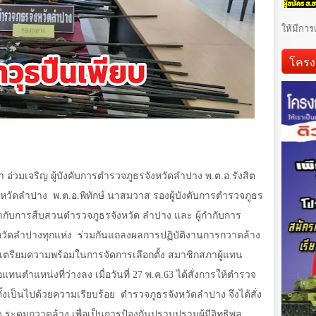
ให้มีการ
โครง
 อ่วมเจริญ ผู้บังคับการตำรวจภูธรจังหวัดลำปาง พ.ต.อ.รังสิต
ังหวัดลำปาง
พ.ต.อ.พิทักษ์ นาสมวาส รองผู้บังคับการตำรวจภูธร
้กำกับการสืบสวนตำรวจภูธรจังหวัด ลำปาง และ ผู้กำกับการ
วัดลำปางทุกแห่ง
ร่วมกันแถลงผลการปฏิบัติงานการกวาดล้าง
ตรียมความพร้อมในการจัดการเลือกตั้ง สมาชิกสภาผู้แทน
อแทนตำแหน่งที่ว่างลง เมื่อวันที่ 27 พ.ค.63 ได้สั่งการให้ตำรวจ
ั้งเป็นไปด้วยความเรียบร้อย
ตำรวจภูธรจังหวัดลำปาง จึงได้สั่ง
 ระดมกวาดล้าง เพื่อเป็นการป้องกันปราบปรามผู้มีอิทธิพล