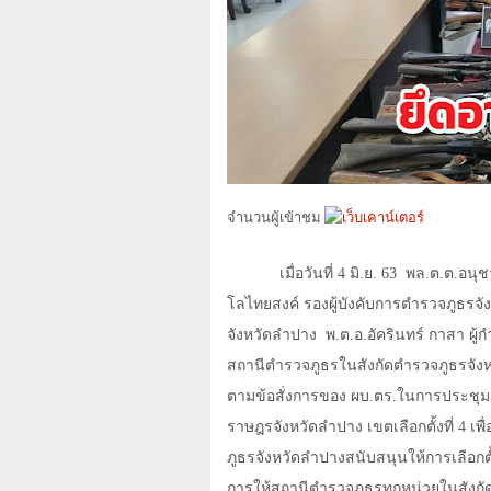
จำนวนผู้เข้าชม
เมื่อวันที่
4
มิ.ย.
63
พล.ต.ต.อนุชา
โลไทยสงค์ รองผู้บังคับการตำรวจภูธรจ
จังหวัดลำปาง
พ.ต.อ.อัครินทร์ กาสา ผู
สถานีตำรวจภูธรในสังกัดตำรวจภูธรจังห
ตามข้อสั่งการของ ผบ.ตร.ในการประชุมเ
ราษฎรจังหวัดลำปาง เขตเลือกตั้งที่ 4 เพื่
ภูธรจังหวัดลำปางสนับสนุนให้การเลือกต
การให้สถานีตำรวจภูธรทุกหน่วยในสังกัด