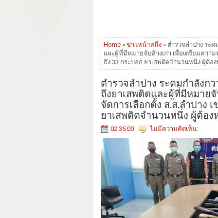
Home
»
ข่าวหน้าหนึ่ง
» ตำรวจลำปาง ระดมกำ
และผู้ที่มีหมายจับค้างเก่า เพื่อเตรียมคว
ถึง 33 กระบอก ยาเสพติดจำนวนหนึ่ง ผู้ต้
ตำรวจลำปาง ระดมกำลังกวาดล
ถึงยาเสพติดและผู้ที่มีหมาย
จัดการเลือกตั้ง ส.ส.ลำปาง 
ยาเสพติดจำนวนหนึ่ง ผู้ต้อง
02:35:00
ไม่มีความคิดเห็น: