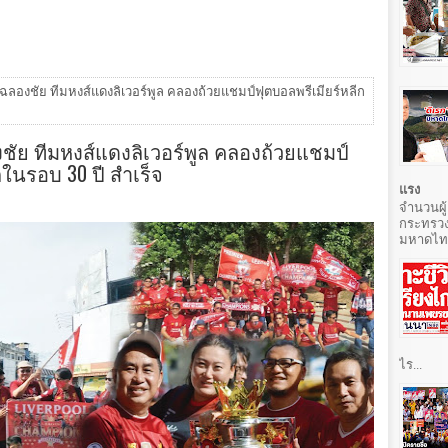
ฉลองชัย ทีมหงส์แดงลิเวอร์พูล คลองถ้วยแชมป์ฟุตบอลพรีเมียร์หลีก
ชัย ทีมหงส์แดงลิเวอร์พูล คลองถ้วยแชมป์
กในรอบ 30 ปี สำเร็จ
แรง
จำนวนผู้
กระทรวง
มหาดไทยท
ไร...