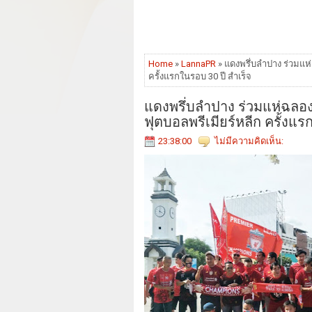
Home
»
LannaPR
» แดงพรึ่บลำปาง ร่วมแห่
ครั้งแรกในรอบ 30 ปี สำเร็จ
แดงพรึ่บลำปาง ร่วมแห่ฉลอง
ฟุตบอลพรีเมียร์หลีก ครั้งแร
23:38:00
ไม่มีความคิดเห็น: