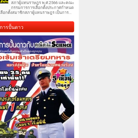
สภาผู้แทนราษฎร พ.ศ.2566 และคณะ
กรรมการการเลือกตั้งประกาศกำหนด
เลือกตั้งสมาชิกสภาผู้แทนราษฎร เป็นการ...
การปั้นดาว