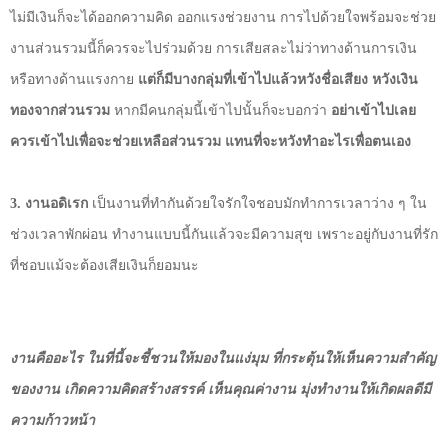
ไม่มีเงินก็จะได้ออกความคิด ออกแรงช่วยงาน การไปด้วยใจพร้อมจะช่วย
งานส่วนรวมนี้ก็ควรจะไปร่วมด้วย การเสียสละไม่ว่าทางด้านการเงิน
หรือทางด้านแรงกาย
แต่ก็มีบางกลุ่มที่เข้าไปแล้วหวังชื่อเสียง หวังเงิน
ทองจากส่วนรวม
หากมีคนกลุ่มนี้เข้าไปนั้นก็จะบอกว่า
อย่าเข้าไปเลย
ควรเข้าไปเพื่อจะช่วยเหลือส่วนรวม แทนที่จะหวังทำอะไรเพื่อตนเอง
3.
งานอดิเรก
เป็นงานที่ทำกันด้วยใจรักใจชอบมักทำการเวลาว่าง ๆ ใน
ช่วงเวลาพักผ่อน ทำงานแบบนี้กันแล้วจะมีความสุข เพราะอยู่กับงานที่รัก
ที่ชอบแม้จะต้องเสียเงินก็ยอมนะ
งานคืออะไร ในที่นี้จะชี้ชวนให้มองในแง่มุม ที่กระตุ้นให้เห็นความสำคัญ
ของงาน เกิดความคิดสร้างสรรค์ เห็นคุณค่างาน มุ่งทำงานให้เกิดผลดีมี
ความก้าวหน้า