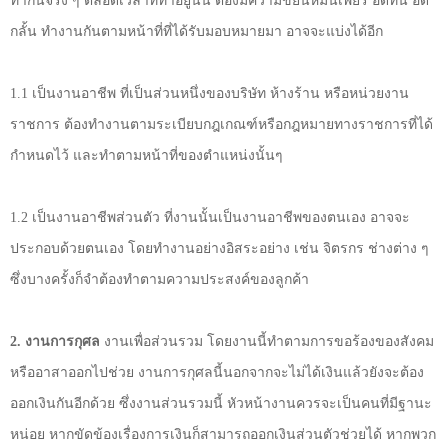
ทำกันจริง ๆ ตลอดเวลาที่ทำอยู่นั้น ต้องมีความขยันหมั่นเพียร อดทน อด
กลั้น ทำงานกันตามหน้าที่ที่ได้รับมอบหมายมา อาจจะแบ่งได้อีก
1.1
เป็นงานอาชีพ ที่เป็นส่วนหนึ่งของบริษัท ห้างร้าน หรือหน่วยงาน
ราชการ ต้องทำงานตามระเบียบกฎเกณฑ์หรือกฎหมายทางราชการที่ได้
กำหนดไว้ และทำตามหน้าที่ของตำแหน่งนั้นๆ
1.2
เป็นงานอาชีพส่วนตัว ที่งานนั้นเป็นงานอาชีพของตนเอง อาจจะ
ประกอบด้วยตนเอง โดยทำงานอย่างอิสระอย่าง เช่น จิตรกร ช่างต่าง ๆ
ซึ่งบางครั้งก็จำต้องทำตามความประสงค์ของลูกค้า
2
. งานการกุศล
งานเพื่อส่วนรวม โดยงานนี้ทำตามการขอร้องของสังคม
หรืออาสาออกไปช่วย งานการกุศลนี้นอกจากจะไม่ได้เงินแล้วยังจะต้อง
ออกเงินกันอีกด้วย ซึ่งงานส่วนรวมนี้ หัวหน้างานควรจะเป็นคนที่มีฐานะ
หน่อย หากขัดข้องเรื่องการเงินก็สามารถออกเงินส่วนตัวช่วยได้ หากพวก