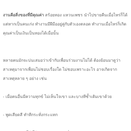
งานคือสิ่งของที่มีคุณค่า
สร้อยทอง แหวนเพชร นำไปขายคืนเมื่อไหร่ก็ได้
แต่หากเป็นคนเก่ง ทำงานมีฝีมืออยู่คู่กับตัวเองตลอด ทำงานเมื่อไหร่ก็เกิด
คุณค่าเป็นเงินเป็นทองได้เมื่อนั้น
หลายคนมักจะบ่นเสมอว่าเข้ากับเพื่อนร่วมงานไม่ได้ ต้องย้อนมาดูว่า
สาเหตุมาจากเพื่อนไม่ชอบเรื่องใด ไม่ชอบเพราะอะไร อาจเกิดจาก
สาเหตุหลาย ๆ อย่าง เช่น
- เมื่อคนอื่นมีความทุกข์ ไม่เห็นใจเขา และบางทีซ้ำเติมเขาด้วย
- พูดเสียดสี ทำทีกระทั่งกระแทก