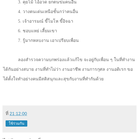
3
. คุยโม้ โอ้อวด ยกตนข่มคนอื่น
4.
วางตนเด่นเหนือชั้นกว่าคนอื่น
5
. เจ้าอารมณ์ ขี้โมโห ขี้อิจฉา
6.
ชอบแหย่ เสี้ยมเขา
7.
รู้มากหลบงาน เอาเปรียบเพื่อน
ลองสำรวจความบกพร่องแล้วแก้ไข จะอยู่กับเพื่อน ๆ ในที่ทำงาน
ได้กันอย่างสบาย งานที่ทำไม่ว่า งานอาชีพ งานการกุศล งานอดิเรก ขอ
ได้ตั้งใจทำอย่างคนมีสติสนุกและสุขกับงานที่ทำกันด้วย
ที่
21:12:00
ใช้ร่วมกัน