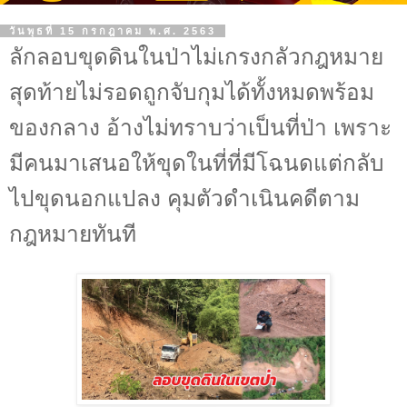
วันพุธที่ 15 กรกฎาคม พ.ศ. 2563
ลักลอบขุดดินในป่าไม่เกรงกลัวกฎหมาย
สุดท้ายไม่รอดถูกจับกุมได้ทั้งหมดพร้อม
ของกลาง อ้างไม่ทราบว่าเป็นที่ป่า เพราะ
มีคนมาเสนอให้ขุดในที่ที่มีโฉนดแต่กลับ
ไปขุดนอกแปลง คุมตัวดำเนินคดีตาม
กฎหมายทันที