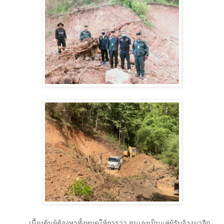
เบื้องต้นผู้ต้องหาทั้งหมดให้การว่า ตนเองเป็นแค่ผู้รับจ้างมาอีก