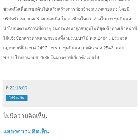
ช่วงหนึ่งเพื่อมาขุดดินไปเสริมสร้างการก่อสร้างถนนหลายแห่ง โดยมี
บริษัทรับเหมาก่อสร้างแห่งหนึ่ง ใน จ.เชียงใหม่ว่าจ้างในการขุดดินและ
นำไปถมตามสถานที่ต่างๆ จนกระทั่งมาถูกจับกุมในที่สุด ซึ่งทางเจ้าหน้าที่
ได้แจ้งข้อกล่าวหาหลายกระธงทั้ง พ.ร.บ.ป่าไม้ พ.ศ.
2484 ,
ประมวล
กฎหมายที่ดิน พ.ศ.
2497 ,
พ.ร.บ.ขุดดินและถมดิน พ.ศ.
2543
และ
พ.ร.บ.โรงงาน พ.ศ.
2535
ในมาตราที่เกี่ยวข้องต่อไป
ที่
22:18:00
ใช้ร่วมกัน
ไม่มีความคิดเห็น:
แสดงความคิดเห็น