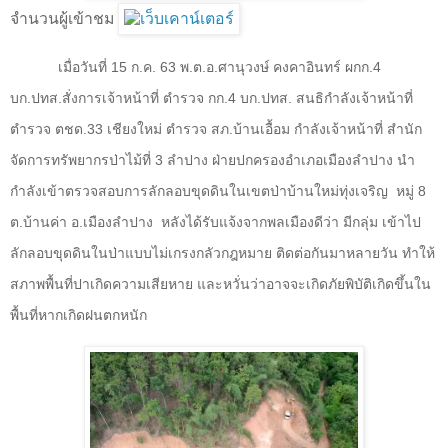
จำนวนผู้เข้าชม
เมื่อวันที่
15
ก.ค.
63
พ.ต.อ.ศานุวงษ์ คงคาอินทร์ ผกก.
4
บก.ปทส.สั่งการเจ้าหน้าที่ ตำรวจ กก.
4
บก.ปทส. สนธิกำลังเจ้าหน้าที่
ตำรวจ ตชด.
33
เชียงใหม่ ตำรวจ สภ.บ้านเอื้อม กำลังเจ้าหน้าที่ สำนัก
จัดการทรัพยากรป่าไม้ที่
3
ลำปาง ฝ่ายปกครองอำเภอเมืองลำปาง นำ
กำลังเข้าตรวจสอบการลักลอบขุดดินในเขตป่าบ้านใหม่ทุ่งเจริญ
หมู่
8
ต.บ้านค่า อ.เมืองลำปาง
หลังได้รับแจ้งจากพลเมืองดีว่า มีกลุ่ม เข้าไป
ลักลอบขุดดินในป่าแบบไม่เกรงกลัวกฎหมาย ติดต่อกันมาหลายวัน ทำให้
สภาพพื้นที่ปาเกิดความเสียหาย และหวั่นว่าอาจจะเกิดภัยพิบัติเกิดขึ้นใน
พื้นที่หากเกิดฝนตกหนัก