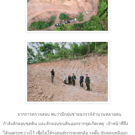
จากการตรวจสอบ พบว่ามีกลุ่มชายฉกรรจ์จำนวนหลายคน
กำลังลักลอบขุดดิน และลักลอบขนดินออกจากจุดเกิดเหตุ
เจ้าหน้าที่จึง
ได้จอดรถขวางไว้ เพื่อไม่ให้รถยนต์บรรทุกหกล้อ รถดั๊ม ขับหลบหนีออก