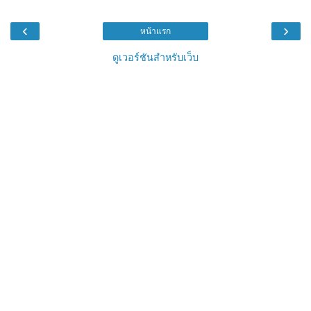
‹
›
หน้าแรก
ดูเวอร์ชันสำหรับเว็บ