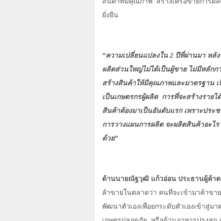
สินค้าที่มีคุณภาพ
สร้างเครือข่ายการผ
ยั่งยืน
“ความเปลี่ยนแปลงใน
2
ปีที่ผ่านมา หล
ผลิตส่วนใหญ่ไม่ได้เป็นผู้ขาย ไม่มีหลั
สร้างสินค้าให้มีคุณภาพและมาตรฐาน เป
เป็นเกษตรกรผู้ผลิต
การที่จะสร้างรายได้
สินค้าต้องมาเป็นอันดับแรก เพราะประชา
การวางแผนการผลิต จะผลิตสินค้าอะไร 
ด้วย”
ด้านนายณัฐวุฒิ แก้วอ่อน ประธานผู้ค
ค้าขายในตลาดว่า คนที่จะเข้ามาค้าขายต
พัฒนาตัวเองเพื่อยกระดับตัวเองเข้าสู่ม
เกษตรปลอดภัย
หรือด้านอาหารปรุงสุก จ