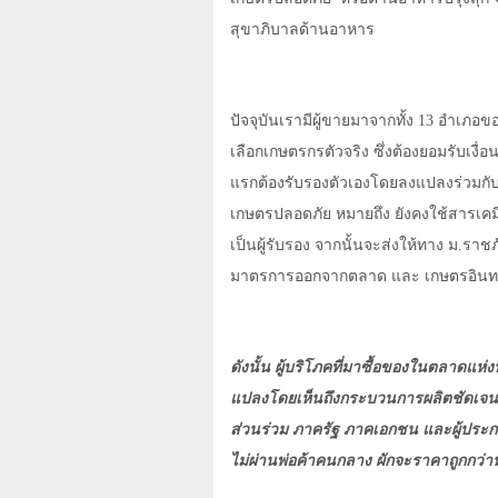
สุขาภิบาลด้านอาหาร
ปัจจุบันเรามีผู้ขายมาจากทั้ง
13
อำเภอขอ
เลือกเกษตรกรตัวจริง ซึ่งต้องยอมรับเ
แรกต้องรับรองตัวเองโดยลงแปลงร่วมก
เกษตรปลอดภัย หมายถึง ยังคงใช้สารเคมี 
เป็นผู้รับรอง จากนั้นจะส่งให้ทาง ม.รา
มาตรการออกจากตลาด และ เกษตรอินทรีย
ดังนั้น ผู้บริโภคที่มาซื้อของในตลาดแห่งน
แปลงโดยเห็นถึงกระบวนการผลิตชัดเจน 
ส่วนร่วม ภาครัฐ ภาคเอกชน และผู้ประ
ไม่ผ่านพ่อค้าคนกลาง ผักจะราคาถูกกว่าห