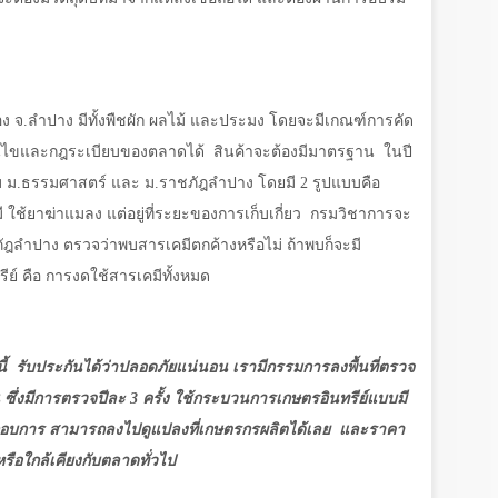
ง จ.ลำปาง มีทั้งพืชผัก ผลไม้ และประมง โดยจะมีเกณฑ์การคัด
งื่อนไขและกฎระเบียบของตลาดได้
สินค้าจะต้องมีมาตรฐาน
ในปี
ับ ม.ธรรมศาสตร์ และ ม.ราชภัฎลำปาง โดยมี
2
รูปแบบคือ
ใช้ยาฆ่าแมลง แต่อยู่ที่ระยะของการเก็บเกี่ยว
กรมวิชาการจะ
ชภัฎลำปาง ตรวจว่าพบสารเคมีตกค้างหรือไม่ ถ้าพบก็จะมี
์ คือ การงดใช้สารเคมีทั้งหมด
ี้
รับประกันได้ว่าปลอดภัยแน่นอน เรามีกรรมการลงพื้นที่ตรวจ
ซึ่งมีการตรวจปีละ
3
ครั้ง ใช้กระบวนการเกษตรอินทรีย์แบบมี
กอบการ สามารถลงไปดูแปลงที่เกษตรกรผลิตได้เลย
และราคา
รือใกล้เคียงกับตลาดทั่วไป