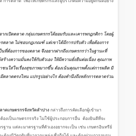
ลิต การตลาด
เพื่อให้เกษตรกรและผู้บริโภคมีความอยู่ดีกินดีอย่าง
ังจากเปิดตลาด กลุ่มเกษตรกรได้ยอมรับและเคารพกฎกติกา โดยผู้
กการตลาด ไม่ชอบกฎเกณฑ์ แต่เขาได้มีการปรับตัว เพื่อต้องการ
็นที่ต้องการของตลาด จึงอยากฝากถึงเกษตรกรว่าในฐานะที่
สร้างความมั่นคงให้กับตัวเอง ให้มีความยั่งยืนต่อเนื่อง คุณภาพ
ชนใส่ใจเรื่องสุขภาพมากขึ้น ต้องเน้นคุณภาพตั้งแต่การผลิต มี
มีตลาดตรงไหน แปรรูปอย่างไร ต้องคำนึงถึงหลักการตลาดร่วม
้าตลาดเกษตรกรจังหวัดลำปาง
กล่าวถึงการคัดเลือกผู้เข้ามา
้องเป็นเกษตรกรจริง ไม่ใช้ผู้ประกอบการอื่น
ต้องยินดีที่จะ
าตรฐาน แต่ละมาตรฐานที่ตัวเองอยากจะเป็น เช่น เกษตรอินทรีย์
ะต้องมีวัตถุดิบที่มาจากแหล่งเชื่อถือได้ และต้องผ่านการอบรม