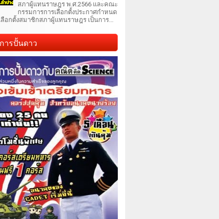
สภาผู้แทนราษฎร พ.ศ.2566 และคณะ
กรรมการการเลือกตั้งประกาศกำหนด
เลือกตั้งสมาชิกสภาผู้แทนราษฎร เป็นการ...
การปั้นดาว