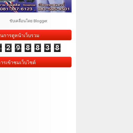
ขับเคลื่อนโดย
Blogger
.
นการดูหน้าเว็บรวม
1
2
9
8
8
3
8
การเข้าชมเว็บไซต์