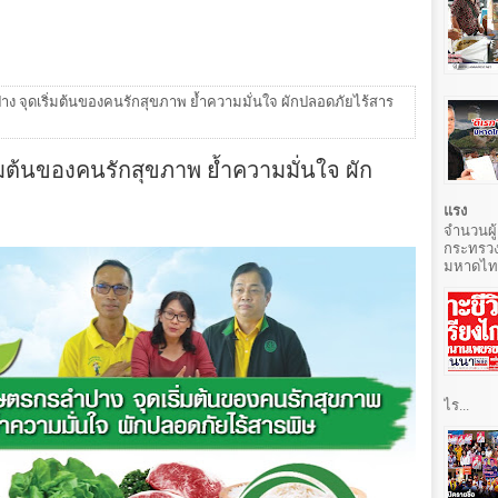
 จุดเริ่มต้นของคนรักสุขภาพ ย้ำความมั่นใจ ผักปลอดภัยไร้สาร
ต้นของคนรักสุขภาพ ย้ำความมั่นใจ ผัก
แรง
จำนวนผู้
กระทรวง
มหาดไทยท
ไร...