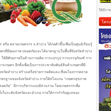
ให้มีการ
โครง
 หรือ ตลาดเกษตรกร จ.ลำปาง ได้ก่อตัวขึ้นเพื่อเป็นศูนย์เรียนรู้
ตรที่มีคุณภาพ ปลอดภัยและได้มาตรฐานในพื้นที่จังหวัดลำปาง
กร ให้มีศักยภาพในด้านการผลิต การแปรรูป การบรรจุภัณฑ์ การ
รเกษตร อีกทั้งเพื่อเป็นการประชาสัมพันธ์สินค้าเกษตรที่มี
หวัดลำปาง สร้างเครือข่ายการผลิตและเชื่อมโยงการตลาด
มาตรฐานของจังหวัดลำปาง ภายใต้สโลแกน “เกษตรสุขภาพ
ปลอดภัย”
มีการบริหารแบบมีส่วนร่วม โดยเกษตรกรเพื่อ
งในระดับจังหวัดและอำเภอ ภายใต้การกำกับดูแลของ