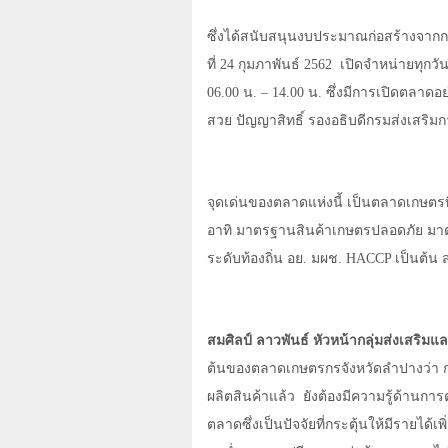
ซึ่งได้สนับสนุนงบประมาณก่อสร้างจา
ที่ 24 กุมภาพันธ์ 2562
เปิดจำหน่ายทุกวัน
06.00 น. – 14.00 น. ซึ่งมีการเปิดตลาดอย
สวย ปัญญาสิทธิ์ รองอธิบดีกรมส่งเสริ
จุดเด่นของตลาดแห่งนี้ เป็นตลาดเกษตรท
อาทิ มาตรฐานสินค้าเกษตรปลอดภัย ม
ระดับท้องถิ่น อย. มผช.
HACCP
เป็นต้น
สมศิลป์ ลาวพันธ์ หัวหน้ากลุ่มส่งเสร
ต้นของตลาดเกษตรกรจังหวัดลำปางว่า 
ผลิตสินค้าแล้ว
ยังต้องมีความรู้ด้านกา
ตลาดซึ่งเป็นปัจจัยที่กระตุ้นให้มีรายได้เพิ