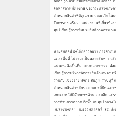
ตกต่ำ ถูกเอาเปรียบจากพ่อค้าคนกลาง ไ
จัดหาสถานที่ค้าขาย ของกระทรวงเกษ
จำหน่ายสินค้าที่มีคุณภาพ ปลอดภัย ได้
รับการส่งเสริมจากหน่วยงานทีเกี่ยวข้อง
ศูนย์เรียนรู้การเพิ่มประสิทธิภาพการเก
นายสมศิลป์ ยังได้กล่าวต่อว่า การดำเนิน
แต่ละพื้นที่ ไม่ว่าจะเป็นตลาดริมทาง หร
แน่นอน จึงเป็นที่มาของตลาดถาวร
ต่อ
เรียนรู้การบริหารจัดการสินค้าเกษตร ห
ร่วมกับ เชียงราย พิจิตร ชัยภูมิ
ราชบุรี 
จำหน่ายสินค้าหลักของเกษตรที่มีคุณ
เกษตรกรให้มีศักยภาพด้านการผลิต แปรร
การด้านการตลาด อีกทั้งเป็นศูนย์กลาง
ม.ราชมงคลฯ
ม.ธรรมศาสตร์
รวมทั้ง