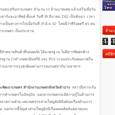
กกรมส่งเสริมการเกษตร จำนวน
13
ล้านบาทเศษ แล้วเสร็จเมื่อวัน
เสาร์และอาทิตย์ ตั้งแต่ วันที่ 30 มีนาคม 2562 เป็นต้นมา
เวลา
่างเป็นทางการไปเมื่อวันที่
29
มิ.ย.
62
โดยมีว่าที่ร้อยตรี ดร.สม
จำนว
มการเกษตร เป็นประธาน
1
ี่จำหน่ายสินค้าที่ปลอดภัย ได้มาตรฐาน ไม่มีสารพิษตกค้าง
สถิติ
าตรฐาน
GAP
เกษตรอินทรีย์ และ
PGS
ระบบประกันคุณภาพใน
 ส่วนอาหารปรุงสุกต้องผ่านการอบรมสุขาภิบาลอาหาร
ิมและพัฒนาเกษตร สำนักงานเกษตรจังหวัดลำปาง
กล่าวถึงการเริ่ม
การทำเกษตรในปัจจุบัน
นอกจากเกษตรจะมีความรู้ในด้านการ
รตลาดร่วมด้วย แต่เกษตรกรส่วนใหญ่ยังมีข้อด้อยเรื่องด้านการ
่ม
นอกจากนี้ปัญหาส่วนใหญ่ยังมีเรื่องผลผลิตล้นตลาดและ