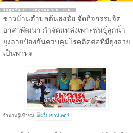
วันศุกร์ที่ 31 กรกฎาคม พ.ศ. 2563
ชาวบ้านตำบลต้นธงชัย จัดกิจกรรมจิต
อาสาพัฒนา กำจัดแหล่งเพาะพันธุ์ลูกน้ำ
ยุงลายป้องกันควบคุมโรคติดต่อที่มียุงลาย
เป็นพาหะ
จำนวนผู้เข้าชม