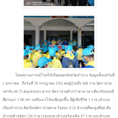
โดยสถานการณ์โรคไข้เลือดออกจังหวัดลำปาง ข้อมูลตั้งแต่วันที่
1 มกราคม
ถึงวันที่ 29 กรกฎาคม 2563 พบผู้ป่วยถึง 448 ราย อัตราป่วย
เท่ากับ 60.75 ต่อแสนประชากร อัตราป่วยต่ำกว่าช่วงเวลาเดียวกันของปี
ที่ผ่านมา 1.08 เท่า แต่มีแนวโน้มเพิ่มสูงขึ้น มีผู้เสียชีวิต 1 ราย (อำเภอ
เมืองลำปาง) คิดเป็นอัตราป่วยตาย ร้อยละ 0.22 อำเภอที่พบสูงที่สุด คือ
อำเภอห้างฉัตร 126 ราย (รองลงมาอำเภอวังเหนือ 47 ราย และอำเภอ