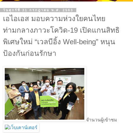
วันศุกร์ที่ 31 กรกฎาคม พ.ศ. 2563
เอไอเอส มอบความห่วงใยคนไทย
ท่ามกลางภาวะโควิด-19 เปิดแกนสิทธิ
พิเศษใหม่ “เวลบีอิ้ง Well-being” หนุน
ป้องกันก่อนรักษา
จำนวนผู้เข้าชม