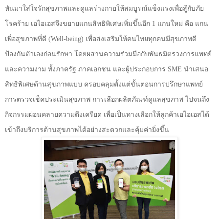
หันมาใส่ใจรักสุขภาพและดูแลร่างกายให้สมบูรณ์แข็งแรงเพื่อสู้กับภัย
โรคร้าย เอไอเอสจึงขยายแกนสิทธิพิเศษเพิ่มขึ้นอีก
1
แกนใหม่ คือ แกน
เพื่อสุขภาพที่ดี (
Well-being)
เพื่อส่งเสริมให้คนไทยทุกคนมีสุขภาพดี
ป้องกันตัวเองก่อนรักษา โดยผสานความร่วมมือกับพันธมิตรวงการแพทย์
และความงาม ทั้งภาครัฐ ภาคเอกชน และผู้ประกอบการ
SME
นำเสนอ
สิทธิพิเศษด้านสุขภาพแบบ ครอบคลุมตั้งแต่ขั้นตอนการปรึกษาแพทย์
การตรวจเช็คประเมินสุขภาพ การเลือกผลิตภัณฑ์ดูแลสุขภาพ ไปจนถึง
กิจกรรมผ่อนคลายความตึงเครียด เพื่อเป็นทางเลือกให้ลูกค้าเอไอเอสได้
เข้าถึงบริการด้านสุขภาพได้อย่างสะดวกและคุ้มค่ายิ่งขึ้น