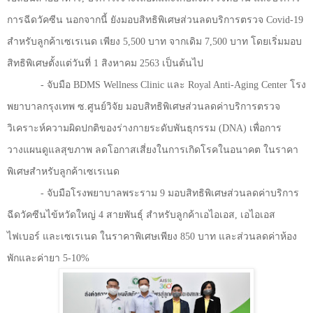
การฉีดวัคซีน นอกจากนี้ ยังมอบสิทธิพิเศษส่วนลดบริการตรวจ
Covid-19
สำหรับลูกค้าเซเรเนด เพียง
5,500
บาท จากเดิม
7,500
บาท โดยเริ่มมอบ
สิทธิพิเศษตั้งแต่วันที่
1
สิงหาคม
2563
เป็นต้นไป
-
จับมือ
BDMS Wellness Clinic
และ
Royal Anti-Aging Center
โรง
พยาบาลกรุงเทพ ซ.ศูนย์วิจัย มอบสิทธิพิเศษส่วนลดค่าบริการตรวจ
วิเคราะห์ความผิดปกติของร่างกายระดับพันธุกรรม (
DNA)
เพื่อการ
วางแผนดูแลสุขภาพ ลดโอกาสเสี่ยงในการเกิดโรคในอนาคต ในราคา
พิเศษสำหรับลูกค้าเซเรเนด
-
จับมือโรงพยาบาลพระราม
9
มอบสิทธิพิเศษส่วนลดค่าบริการ
ฉีดวัคซีนไข้หวัดใหญ่
4
สายพันธุ์ สำหรับลูกค้าเอไอเอส
,
เอไอเอส
ไฟเบอร์ และเซเรเนด ในราคาพิเศษเพียง
850
บาท และส่วนลดค่าห้อง
พักและค่ายา
5-10%