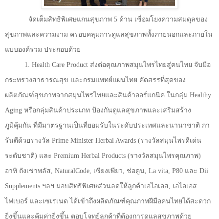
จัดเต็มสิทธิพิเศษแกนสุขภาพ
5
ด้าน เชื่อมโยงความสมดุลของ
สุขภาพและความงาม ครอบคลุมการดูแลสุขภาพทั้งภายนอกและภายใน
แบบองค์รวม ประกอบด้วย
1. Health Care Product
ส่งต่อคุณภาพสมุนไพรไทยสู่คนไทย จับมือ
กระทรวงสาธารณสุข และกรมแพทย์แผนไทย คัดสรรที่สุดของ
ผลิตภัณฑ์สุขภาพจากสมุนไพรไทยและสินค้าออร์แกนิค ในกลุ่ม
Healthy
Aging
หรือกลุ่มสินค้าประเภท ป้องกันดูแลสุขภาพและเสริมสร้าง
ภูมิคุ้มกัน ที่มีมาตรฐานเป็นที่ยอมรับในระดับประเทศและนานาชาติ กา
รันตีด้วยรางวัล
Prime Minister Herbal Awards (
รางวัลสมุนไพรดีเด่น
ระดับชาติ) และ
Premium Herbal Products (
รางวัลสมุนไพรคุณภาพ)
อาทิ ถังเช่าพลัส
, NaturalCode,
เซียงเพียว
,
ช่อคูน
, La vita, P80
และ
Dii
Supplements
ฯลฯ มอบสิทธิพิเศษส่วนลดให้ลูกค้าเอไอเอส
,
เอไอเอส
ไฟเบอร์ และเซเรเนด ได้เข้าถึงผลิตภัณฑ์คุณภาพฝีมือคนไทยได้สะดวก
ยิ่งขึ้นและคุ้มค่ายิ่งขึ้น ตอบโจทย์ลูกค้าที่ต้องการดูแลสุขภาพด้วย