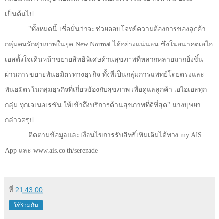
เป็นต้นไป
"
ทั้งหมดนี้ เชื่อมั่นว่าจะช่วยตอบโจทย์ความต้องการของลูกค้า
กลุ่มคนรักสุขภาพในยุค
New Normal
ได้อย่างแน่นอน ซึ่งในอนาคตเอไอ
เอสตั้งใจเดินหน้าขยายสิทธิพิเศษด้านสุขภาพที่หลากหลายมากยิ่งขึ้น
ผ่านการขยายพันธมิตรทางธุรกิจ ทั้งที่เป็นกลุ่มการแพทย์โดยตรงและ
พันธมิตรในกลุ่มธุรกิจที่เกี่ยวข้องกับสุขภาพ เพื่อดูแลลูกค้า เอไอเอสทุก
กลุ่ม ทุกเจเนอเรชัน ให้เข้าถึงบริการด้านสุขภาพที่ดีที่สุด" นางบุษยา
กล่าวสรุป
ติดตามข้อมูลและเงื่อนไขการรับสิทธิ์เพิ่มเติมได้ทาง
my AIS
App
และ
www.ais.co.th/serenade
ที่
21:43:00
ใช้ร่วมกัน