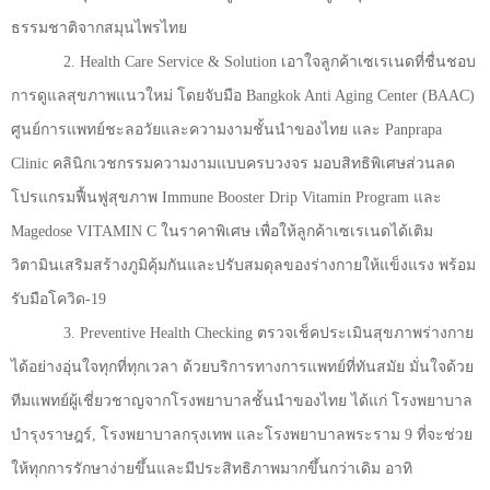
ธรรมชาติจากสมุนไพรไทย
2. Health Care Service & Solution
เอาใจลูกค้าเซเรเนดที่ชื่นชอบ
การดูแลสุขภาพแนวใหม่ โดยจับมือ
Bangkok Anti Aging Center (BAAC)
ศูนย์การแพทย์ชะลอวัยและความงามชั้นนำของไทย และ
Panprapa
Clinic
คลินิกเวชกรรมความงามแบบครบวงจร มอบสิทธิพิเศษส่วนลด
โปรแกรมฟื้นฟูสุขภาพ
Immune Booster Drip Vitamin Program
และ
Magedose VITAMIN C
ในราคาพิเศษ เพื่อให้ลูกค้าเซเรเนดได้เติม
วิตามินเสริมสร้างภูมิคุ้มกันและปรับสมดุลของร่างกายให้แข็งแรง พร้อม
รับมือโควิด-
19
3. Preventive Health Checking
ตรวจเช็คประเมินสุขภาพร่างกาย
ได้อย่างอุ่นใจทุกที่ทุกเวลา ด้วยบริการทางการแพทย์ที่ทันสมัย มั่นใจด้วย
ทีมแพทย์ผู้เชี่ยวชาญจากโรงพยาบาลชั้นนำของไทย ได้แก่ โรงพยาบาล
บำรุงราษฎร์
,
โรงพยาบาลกรุงเทพ และโรงพยาบาลพระราม
9
ที่จะช่วย
ให้ทุกการรักษาง่ายขึ้นและมีประสิทธิภาพมากขึ้นกว่าเดิม อาทิ