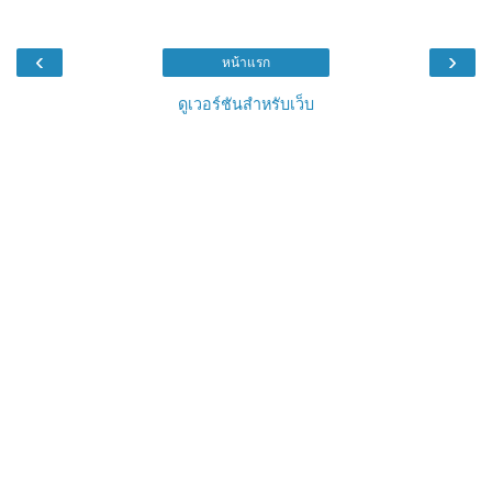
‹
›
หน้าแรก
ดูเวอร์ชันสำหรับเว็บ