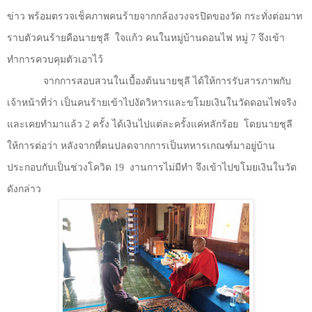
ข่าว พร้อมตรวจเช็คภาพคนร้ายจากกล้องวงจรปิดของวัด กระทั่งต่อมาท
ราบตัวคนร้ายคือนายชุลี
ใจแก้ว คนในหมู่บ้านดอนไฟ หมู่ 7 จึงเข้า
ทำการควบคุมตัวเอาไว้
จากการสอบสวนในเบื้องต้นนายชุลี ได้ให้การรับสารภาพกับ
เจ้าหน้าที่ว่า เป็นคนร้ายเข้าไปงัดวิหารและขโมยเงินในวัดดอนไฟจริง
และเคยทำมาแล้ว 2 ครั้ง ได้เงินไปแต่ละครั้งแค่หลักร้อย
โดยนายชุลี
ให้การต่อว่า หลังจากที่ตนปลดจากการเป็นทหารเกณฑ์มาอยู่บ้าน
ประกอบกับเป็นช่วงโควิด 19
งานการไม่มีทำ จึงเข้าไปขโมยเงินในวัด
ดังกล่าว