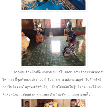
จากนั้นเจ้าหน้าที่จึงนำตัวนายชุลีไปขอขมากับเจ้าอาวาสวัดดอน
ไฟ
และชี้จุดทำแผนประกอบคำรับสารภาพ หลังก่อเหตุเข้าไปลักทรัพย์
ภายในวัดดอนไฟ(พระเจ้าทันใจ) แล้วขโมยเงินในตู้บริจาค และได้นำ
ตัวส่งพนักงานสอบสวน สภ.แม่ทะดำเนินคดีตามกฎหมายต่อไป.