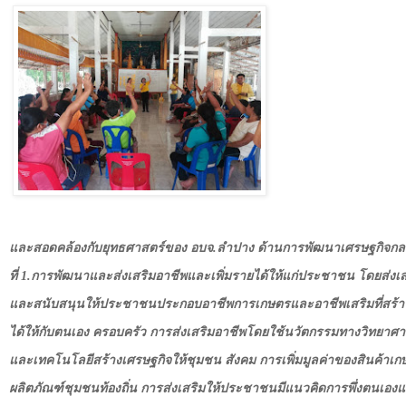
และสอดคล้องกับยุทธศาสตร์ของ อบจ.ลำปาง ด้านการพัฒนาเศรษฐกิจกลย
ที่ 1.การพัฒนาและส่งเสริมอาชีพและเพิ่มรายได้ให้แก่ประชาชน โดยส่งเส
และสนับสนุนให้ประชาชนประกอบอาชีพการเกษตรและอาชีพเสริมที่สร้า
ได้ให้กับตนเอง ครอบครัว การส่งเสริมอาชีพโดยใช้นวัตกรรมทางวิทยาศา
และเทคโนโลยีสร้างเศรษฐกิจให้ชุมชน สังคม การเพิ่มมูลค่าของสินค้าเก
ผลิตภัณฑ์ชุมชนท้องถิ่น การส่งเสริมให้ประชาชนมีแนวคิดการพึ่งตนเอง