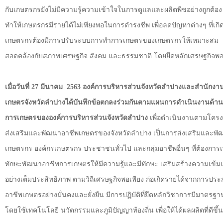
กับเกษตรกรยังไม่มีความรู้ความเข้าใจในการดูแลและผลิตพืชอย่างถูกต้อง
ทำให้เกษตรกรมีรายได้ไม่เพียงพอในการดำรงชีพ เพื่อลดปัญหาต่างๆ ที่เกิด
เกษตรกรต้องมีการปรับระบบการทำการเกษตรของเกษตรกรให้เหมาะสม
สอดคล้องกับสภาพเศรษฐกิจ สังคม และธรรมชาติ โดยยึดหลักเศรษฐกิจพอ
เมื่อวันที่ 27 มีนาคม
2563 องค์การบริหารส่วนจังหวัดลำปางและสำนักงา
เกษตรจังหวัดลำปางได้บันทึกข้อตกลงร่วมกันตามแผนการดำเนินงานด้าน
การเกษตรขององค์การบริหารส่วนจังหวัดลำปาง
เพื่อดำเนินงานตามโคร
ส่งเสริมและพัฒนาอาชีพเกษตรของจังหวัดลำปาง เป็นการส่งเสริมและพั
เกษตรกร องค์กรเกษตรกร ประชาชนทั่วไป และกลุ่มอาชีพอื่นๆ ที่ต้องการเพ
ทักษะพัฒนาอาชีพการเกษตรให้มีความรู้และมีทักษะ เสริมสร้างความเข้ม
อย่างเต็มประสิทธิภาพ ตามวิถีเศรษฐกิจพอเพียง ก่อเกิดรายได้จากการปร
อาชีพเกษตรอย่างมั่นคงและยั่งยืน มีการปฏิบัติที่ยึดหลักวิชาการมีมาตรฐา
โดยใช้เทคโนโลยี นวัตกรรมและภูมิปัญญาท้องถิ่น เพื่อให้ได้ผลผลิตที่ดีขึ้น