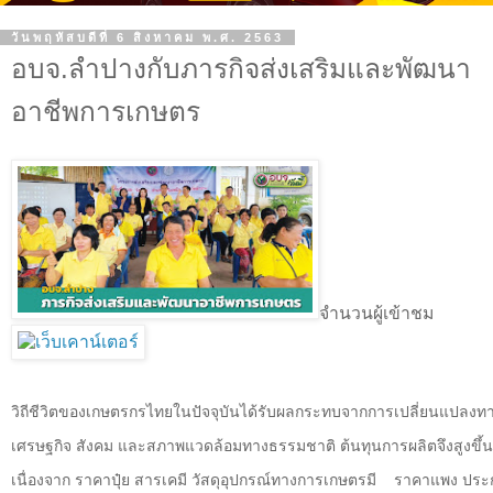
วันพฤหัสบดีที่ 6 สิงหาคม พ.ศ. 2563
อบจ.ลำปางกับภารกิจส่งเสริมและพัฒนา
อาชีพการเกษตร
จำนวนผู้เข้าชม
วิถีชีวิตของเกษตรกรไทยในปัจจุบันได้รับผลกระทบจากการเปลี่ยนแปลงท
เศรษฐกิจ สังคม และสภาพแวดล้อมทางธรรมชาติ ต้นทุนการผลิตจึงสูงขึ้น
เนื่องจาก ราคาปุ๋ย สารเคมี วัสดุอุปกรณ์ทางการเกษตรมี
ราคาแพง ประ