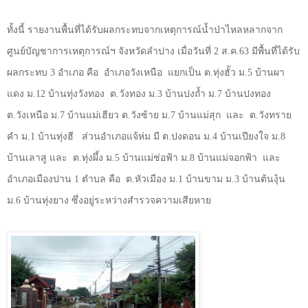
ทั้งนี้ รายงานพื้นที่ได้รับผลกระทบจากเหตุการณ์น้ำป่าไหลหลากจาก
ศูนย์บัญชาการเหตุการณ์ฯ จังหวัดลำปาง เมื่อวันที่ 2 ส.ค.63 มีพื้นที่ได้รับ
ผลกระทบ 3 อำเภอ คือ
อำเภอวังเหนือ
แยกเป็น ต.ทุ่งฮั้ว ม.5 บ้านผา
แดง ม.12 บ้านทุ่งวังทอง
ต.วังทอง ม.3 บ้านปงถ้ำ ม.7 บ้านปงทอง
ต.วังเหนือ ม.7 บ้านแม่เฮียว ต.วังซ้าย ม.7 บ้านแม่สุก
และ
ต.วังทราย
คำ ม.1 บ้านทุ่งฮี
ส่วนอำเภอแจ้ห่ม มี ต.ปงดอน ม.4 บ้านเปียงใจ ม.8
บ้านเลาสู และ
ต.ทุ่งผึ้ง ม.5 บ้านแม่ช่อฟ้า ม.8 บ้านแม่จอกฟ้า
และ
อำเภอเมืองปาน 1 ตำบล คือ
ต.หัวเมือง ม.1 บ้านขาม ม.3 บ้านต้นงุ้น
ม.6 บ้านทุ่งยาง ซึ่งอยู่ระหว่างสำรวจความเสียหาย