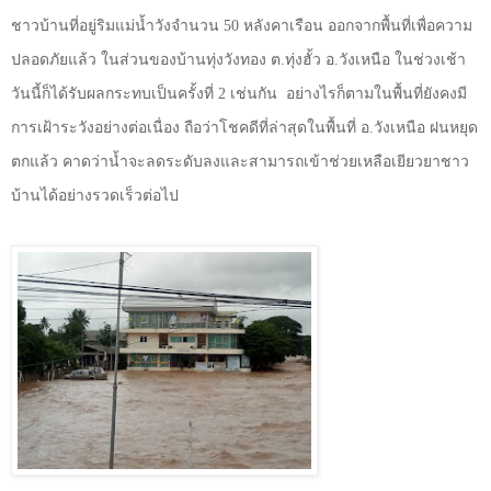
ชาวบ้านที่อยู่ริมแม่น้ำวังจำนวน 50 หลังคาเรือน ออกจากพื้นที่เพื่อความ
ปลอดภัยแล้ว ในส่วนของบ้านทุ่งวังทอง ต.ทุ่งฮั้ว อ.วังเหนือ ในช่วงเช้า
วันนี้ก็ได้รับผลกระทบเป็นครั้งที่ 2 เช่นกัน
อย่างไรก็ตามในพื้นที่ยังคงมี
การเฝ้าระวังอย่างต่อเนื่อง ถือว่าโชคดีที่ล่าสุดในพื้นที่ อ.วังเหนือ ฝนหยุด
ตกแล้ว คาดว่าน้ำจะลดระดับลงและสามารถเข้าช่วยเหลือเยียวยาชาว
บ้านได้อย่างรวดเร็วต่อไป