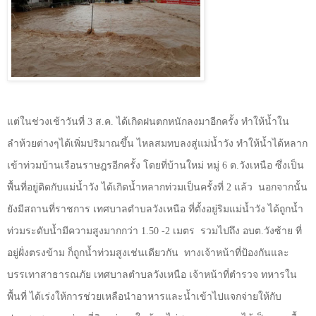
แต่ในช่วงเช้าวันที่ 3 ส.ค. ได้เกิดฝนตกหนักลงมาอีกครั้ง ทำให้น้ำใน
ลำห้วยต่างๆได้เพิ่มปริมาณขึ้น ไหลสมทบลงสู่แม่น้ำวัง ทำให้น้ำได้หลาก
เข้าท่วมบ้านเรือนราษฎรอีกครั้ง โดยที่บ้านใหม่ หมู่ 6 ต.วังเหนือ ซึ่งเป็น
พื้นที่อยู่ติดกับแม่น้ำวัง ได้เกิดน้ำหลากท่วมเป็นครั้งที่ 2 แล้ว
นอกจากนั้น
ยังมีสถานที่ราชการ เทศบาลตำบลวังเหนือ ที่ตั้งอยู่ริมแม่น้ำวัง ได้ถูกน้ำ
ท่วมระดับน้ำมีความสูงมากกว่า 1.50 -2 เมตร
รวมไปถึง อบต.วังซ้าย ที่
อยู่ฝั่งตรงข้าม ก็ถูกน้ำท่วมสูงเช่นเดียวกัน
ทางเจ้าหน้าที่ป้องกันและ
บรรเทาสาธารณภัย เทศบาลตำบลวังเหนือ เจ้าหน้าที่ตำรวจ ทหารใน
พื้นที่ ได้เร่งให้การช่วยเหลือนำอาหารและน้ำเข้าไปแจกจ่ายให้กับ