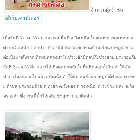
จำนวนผู้เข้าชม
เมื่อวันที่ 3 ส.ค. 63 สถานการณ์พื้นที่ อ.วังเหนือ โดยเฉพาะเขตเทศบาล
ตำบลวังเหนือ จ.ลำปาง ยังคงมีน้ำหลากเข้าท่วมบ้านเรือนราษฎรอย่าง
ต่อเนื่อง หลังจากเกิดฝนตกลงมาในช่วงเช้ามืดจนถึงช่วงสาย ประกอบกับ
วันที่ 2 ส.ค.63 ที่ผ่านมาได้เกิดฝนตกหนักในพื้นที่ตลอดทั้งวัน ทำให้เกิด
น้ำป่าไหลหลากไปแล้วครั้งหนึ่ง ทำให้มีบ้านเรือนราษฎรได้รับผลกระทบ
5 ตำบล ประกอบด้วย ต.ทุ่งฮั้ว ต.วังทอง ต.วังเหนือ
ต.วังซ้าย และ ต.วัง
ทรายคำ ซึ่งวานนี้น้ำได้กลับเข้าสู่ภาวะปกติแล้ว