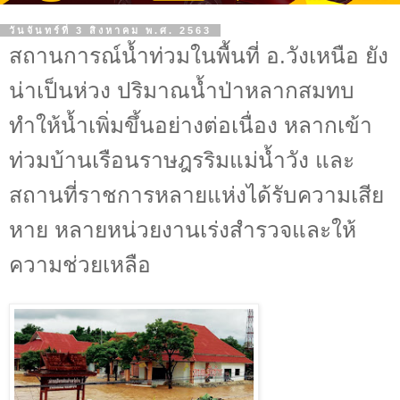
วันจันทร์ที่ 3 สิงหาคม พ.ศ. 2563
สถานการณ์น้ำท่วมในพื้นที่ อ.วังเหนือ ยัง
น่าเป็นห่วง ปริมาณน้ำป่าหลากสมทบ
ทำให้น้ำเพิ่มขึ้นอย่างต่อเนื่อง หลากเข้า
ท่วมบ้านเรือนราษฎรริมแม่น้ำวัง และ
สถานที่ราชการหลายแห่งได้รับความเสีย
หาย หลายหน่วยงานเร่งสำรวจและให้
ความช่วยเหลือ