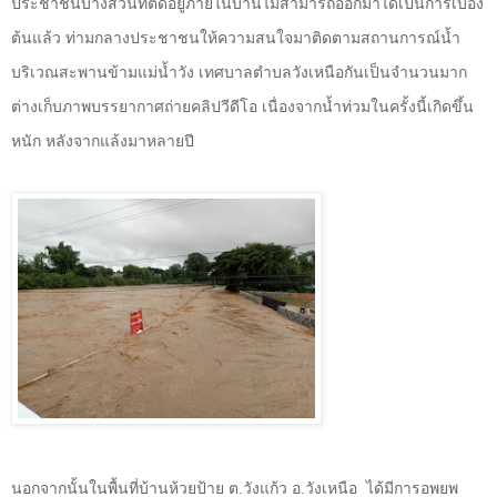
ประชาชนบางส่วนที่ติดอยู่ภายในบ้านไม่สามารถออกมาได้เป็นการเบื้อง
ต้นแล้ว ท่ามกลางประชาชนให้ความสนใจมาติดตามสถานการณ์น้ำ
บริเวณสะพานข้ามแม่น้ำวัง เทศบาลตำบลวังเหนือกันเป็นจำนวนมาก
ต่างเก็บภาพบรรยากาศถ่ายคลิปวีดีโอ เนื่องจากน้ำท่วมในครั้งนี้เกิดขึ้น
หนัก หลังจากแล้งมาหลายปี
นอกจากนั้นในพื้นที่บ้านห้วยป้าย ต.วังแก้ว อ.วังเหนือ
ได้มีการอพยพ