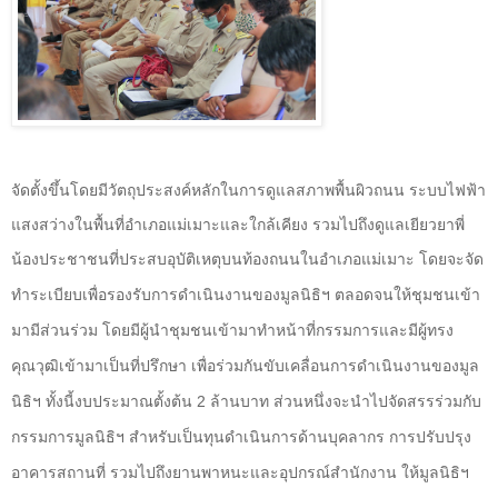
จัดตั้งขึ้นโดยมีวัตถุประสงค์หลักในการดูแลสภาพพื้นผิวถนน ระบบไฟฟ้า
แสงสว่างในพื้นที่อำเภอแม่เมาะและใกล้เคียง รวมไปถึงดูแลเยียวยาพี่
น้องประชาชนที่ประสบอุบัติเหตุบนท้องถนนในอำเภอแม่เมาะ โดยจะจั
ด
ทำระเบียบเพื่อรองรับการดำเนินงานของมูลนิธิฯ ตลอดจนให้ชุมชนเข้า
มามีส่วนร่วม โดยมีผู้นำชุมชนเข้ามาทำหน้าที่กรรมการและมีผู้ทรง
คุณวุฒิเข้ามาเป็นที่ปรึกษา เพื่อร่วมกันขับเคลื่อนการดำเนินงานของมูล
นิธิฯ ทั้งนี้งบประมาณตั้งต้น 2 ล้านบาท ส่วนหนึ่งจะนำไปจัดสรรร่วมกับ
กรรมการมูลนิธิฯ สำหรับเป็นทุนดำเนินการด้านบุคลากร การปรับปรุง
อาคารสถานที่ รวมไปถึงยานพาหนะและอุปกรณ์สำนักงาน ให้มูลนิธิฯ