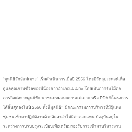
“
มูลนิธิรักษ์แม่เมาะ
”
เริ่มดำเนิ
นการเมื่อปี 2556 โดยมีวัตถุประสงค์เพื่อ
ดูแลคุณภาพชีวิตของพี่น้องชาวอำเภอแม่เมาะ โดยเป็นการรับไม้ต่อ
ภารกิจต่อจากศูนย์พัฒนาชนบทผสมผสานแม่เมาะ หรือ
PDA
ที่โครงการ
ได้สิ้นสุดลงในปี 2556 ทั้งนี้มูลนิธิฯ มีคณะกรรมการบริหารที่มีผู้แทน
ชุมชนเข้ามาปฏิบัติงานด้วยจิตอาสาไม่มีค่าตอบแทน ปัจจุบันอยู่ใน
ระหว่างการปรับปรุงระเบียบเพื่อเตรียมรองรับการเข้ามาบริหารงาน