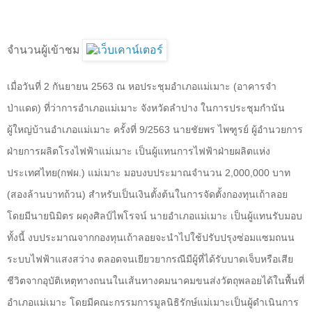
จำนวนผู้เข้าชม
เมื่อวันที่ 2 กันยายน 2563 ณ หอประชุมอำเภอแม่เมาะ (อาคารจำ
ป่าแดด) ที่ว่าการอำเภอแม่เมาะ จังหวัดลำปาง ในการประชุมกำนัน
ผู้ใหญ่บ้านอำเภอแม่เมาะ ครั้งที่ 9/2563 นายชัยพร ไพฑูรย์ ผู้อำนวยการ
ฝ่ายการผลิตโรงไฟฟ้าแม่เมาะ เป็นผู้แทนการไฟฟ้าฝ่ายผลิตแห่ง
ประเทศไทย(กฟผ.) แม่เมาะ มอบงบประมาณจำนวน 2
,000,000
บาท
(
สองล้านบาทถ้วน
)
สำหรับเป็นเงินตั้งต้นในการจัดตั้งกองทุนเถ้าลอย
โดยมีนายนิมิตร ผดุงศิลป์ไพโรจน์ นายอำเภอแม่เมาะ เป็นผู้แทนรับมอบ
ทั้งนี้ งบประมาณจากกองทุนเถ้าลอยจะนำไปใช้ปรับปรุงซ่อมแซมถนน
ระบบไฟฟ้าแสงสว่าง ตลอดจนเยียวยากรณีมีผู้ที่ได้รับบาดเจ็บหรือเสีย
ชีวิตจากอุบัติเหตุทางถนนในเส้นทางคมนาคมขนส่งวัตถุพลอยได้ในพื้นที่
อำเภอแม่เมาะ โดยมีคณะกรรมการมูลนิธิรักษ์แม่เมาะเป็นผู้ดำเนินการ