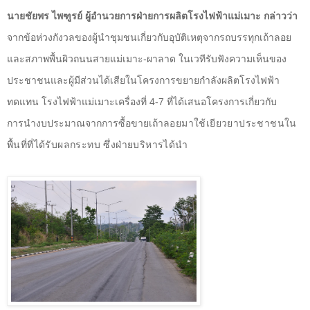
นายชัยพร ไพฑูรย์ ผู้อำนวยการฝ่ายการผลิตโรงไฟฟ้าแม่เมาะ กล่าวว่า
จากข้อห่วงกังวลของผู้นำชุมชนเกี่ยวกับอุบัติเหตุจากรถบรรทุกเถ้าลอย
และสภาพพื้นผิวถนนสายแม่เมาะ-ผาลาด ในเวทีรับฟังความเห็นของ
ประชาชนและผู้มีส่วนได้เสียในโครงการขยายกำลังผลิตโรงไฟฟ้า
ทดแทน โรงไฟฟ้าแม่เมาะเครื่องที่ 4-7 ที่ได้เสนอโครงการเกี่ยวกับ
การนำงบประมาณจากการซื้อขายเถ้า
ลอยมาใช้เยียวยาประชาชนใน
พื้นที่ที่ได้รับผลกระทบ ซึ่งฝ่ายบริหารได้นำ