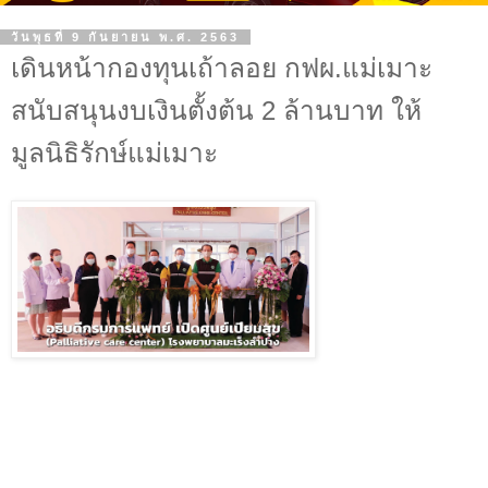
วันพุธที่ 9 กันยายน พ.ศ. 2563
เดินหน้ากองทุนเถ้าลอย กฟผ.แม่เมาะ
สนับสนุนงบเงินตั้งต้น 2 ล้านบาท ให้
มูลนิธิรักษ์แม่เมาะ