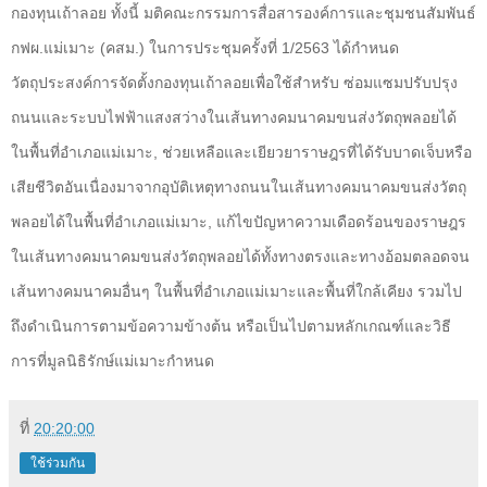
กองทุนเถ้าลอย ทั้งนี้ มติคณะกรรมการสื่อสารองค์การและชุมชนสัมพันธ์
กฟผ.แม่เมาะ (คสม.) ในการประชุมครั้งที่ 1/2563 ได้กำหนด
วัตถุประสงค์การจัดตั้งกองทุนเถ้าลอยเพื่อใช้สำหรับ ซ่อมแซมปรับปรุง
ถนนและระบบไฟฟ้าแสงสว่างในเส้นทางคมนาคมขนส่งวัตถุพลอยได้
ในพื้นที่อำเภอแม่เมาะ
,
ช่วยเหลือและเยียวยาราษฎรที่ได้รับบาดเจ็บหรือ
เสียชีวิตอันเนื่องมาจากอุบัติเหตุทางถนนในเส้นทางคมนาคมขนส่งวัตถุ
พลอยได้ในพื้นที่อำเภอแม่เมาะ
,
แก้ไขปัญหาความเดือดร้อนของราษฎร
ในเส้นทางคมนาคมขนส่งวัตถุพลอยได้ทั้งทางตรงและทางอ้อมตลอดจน
เส้นทางคมนาคมอื่นๆ ในพื้นที่อำเภอแม่เมาะและพื้นที่ใกล้เคียง รวมไป
ถึงดำเนินการตามข้อความข้างต้น หรือเป็นไปตามหลักเกณฑ์และวิธี
การที่มูลนิธิรักษ์แม่เมาะกำหนด
ที่
20:20:00
ใช้ร่วมกัน