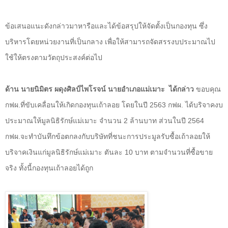
ข้อเสนอแนะดังกล่าวมาหารือและได้ข้อสรุปให้จัดตั้งเป็นกองทุน ซึ่ง
บริหารโดยหน่วยงานที่เป็นกลาง เพื่อให้สามารถจัดสรรงบประมาณไป
ใช้ให้ตรงตามวัตถุประสงค์ต่อไป
ด้าน นายนิมิตร ผดุงศิลป์ไพโรจน์ นายอำเภอแม่เมาะ ได้กล่าว
ขอบคุณ
กฟผ.ที่ขับเคลื่อนให้เกิดกองทุนเถ้าลอย โดยในปี 2563 กฟผ. ได้บริจาคงบ
ประมาณให้มูลนิธิรักษ์แม่เมาะ จำนวน 2 ล้านบาท ส่วนในปี 2564
กฟผ.จะทำบันทึกข้อตกลงกับบริษัทที่ชนะการประมูลรับซื้อเถ้าลอยให้
บริจาคเงินแก่มูลนิธิรักษ์แม่เมาะ ตันละ 10 บาท ตามจำนวนที่ซื้อขาย
จริง ทั้งนี้กองทุนเถ้าลอยได้ถูก