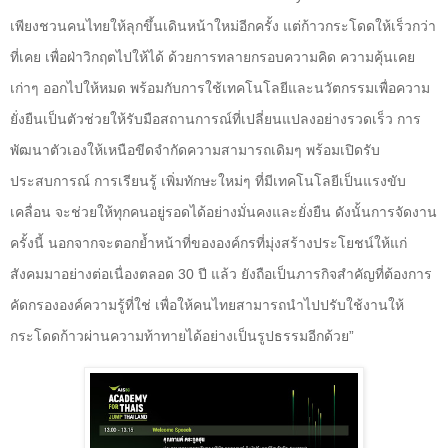
เพียงชวนคนไทยให้ลุกขึ้นเดินหน้าใหม่อีกครั้ง แต่ก้าวกระโดดให้เร็วกว่า
ที่เคย เพื่อฝ่าวิกฤตไปให้ได้ ด้วยการทลายกรอบความคิด ความคุ้นเคย
เก่าๆ ออกไปให้หมด พร้อมกับการใช้เทคโนโลยีและนวัตกรรมเพื่อความ
ยั่งยืนเป็นตัวช่วยให้รับมือสถานการณ์ที่เปลี่ยนแปลงอย่างรวดเร็ว การ
พัฒนาตัวเองให้เหนือขีดจำกัดความสามารถเดิมๆ พร้อมเปิดรับ
ประสบการณ์ การเรียนรู้ เพิ่มทักษะใหม่ๆ ที่มีเทคโนโลยีเป็นแรงขับ
เคลื่อน จะช่วยให้ทุกคนอยู่รอดได้อย่างมั่นคงและยั่งยืน ดังนั้นการจัดงาน
ครั้งนี้ นอกจากจะตอกย้ำหน้าที่ขององค์กรที่มุ่งสร้างประโยชน์ให้แก่
สังคมมาอย่างต่อเนื่องตลอด 30 ปี แล้ว ยังถือเป็นภารกิจสำคัญที่ต้องการ
คัดกรององค์ความรู้ที่ใช่ เพื่อให้คนไทยสามารถนำไปปรับใช้งานให้
กระโดดก้าวผ่านความท้าทายได้อย่างเป็นรูปธรรมอีกด้วย”