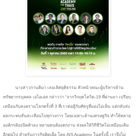
นางสาวกานติมา เลอเลิศยุติธรรม หัวหน้าคณะผู้บริหารด้าน
ทรัพยากรบุคคล เอไอเอส กล่าวว่า “จากวิกฤตโควิด-19 ที่ผ่านมา เปรียบ
เสมือนกับสงครามโลกครั้งที่ 3 ที่เราต่อสู้กับศัตรูที่มองไม่เห็น แต่กลับส่ง
ผลกระทบสั่นสะเทือนไปทุกวงการ โดยเฉพาะด้านเศรษฐกิจ ทำให้หลาย
องค์กรต้องปิดตัวลง หลายคนต้องตกงาน ส่งผลให้วิถีชีวิตไม่เหมือนเดิม
อีกต่อไป สำหรับภารกิจคิดเผื่อ โดย
AIS Academy
ในครั้งนี้ เราจึงไม่