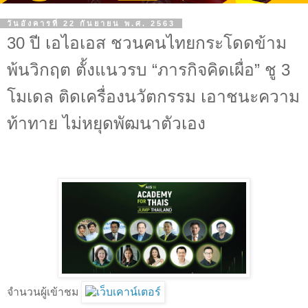
วันอังคารที่ 22 กันยายน พ.ศ. 2563
30 ปี เอไอเอส ชวนคนไทยกระโดดข้าม
พ้นวิกฤต ตั้งแนวรบ “ภารกิจคิดเผื่อ” ชู 3
โมเดล ติดเครื่องนวัตกรรม เอาชนะความ
ท้าทาย ไม่หยุดพัฒนาตัวเอง
จำนวนผู้เข้าชม