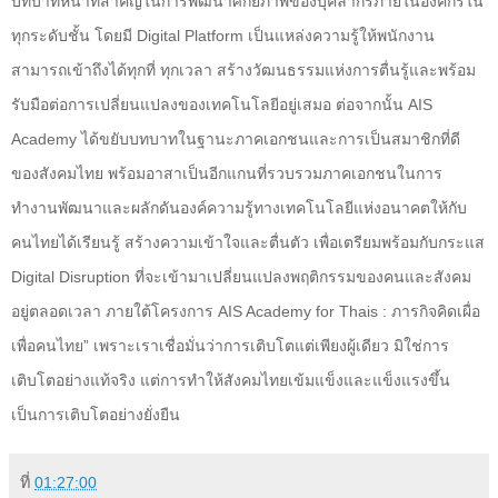
บทบาทหน้าที่สำคัญในการพัฒนาศักยภาพของบุคลากรภายในองค์กรใน
ทุกระดับชั้น โดยมี
Digital Platform
เป็นแหล่งความรู้ให้พนักงาน
สามารถเข้าถึงได้ทุกที่ ทุกเวลา สร้างวัฒนธรรมแห่งการตื่นรู้และพร้อม
รับมือต่อการเปลี่ยนแปลงของเทคโนโลยีอยู่เสมอ ต่อจากนั้น
AIS
Academy
ได้ขยับบทบาทในฐานะภาคเอกชนและการเป็นสมาชิกที่ดี
ของสังคมไทย พร้อมอาสาเป็นอีกแกนที่รวบรวมภาคเอกชนในการ
ทำงานพัฒนาและผลักดันองค์ความรู้ทางเทคโนโลยีแห่งอนาคตให้กับ
คนไทยได้เรียนรู้ สร้างความเข้าใจและตื่นตัว เพื่อเตรียมพร้อมกับกระแส
Digital Disruption
ที่จะเข้ามาเปลี่ยนแปลงพฤติกรรมของคนและสังคม
อยู่ตลอดเวลา ภายใต้โครงการ
AIS Academy for Thais :
ภารกิจคิดเผื่อ
เพื่อคนไทย” เพราะเราเชื่อมั่นว่าการเติบโตแต่เพียงผู้เดียว มิใช่การ
เติบโตอย่างแท้จริง แต่การทำให้สังคมไทยเข้มแข็งและแข็งแรงขึ้น
เป็นการเติบโตอย่างยั่งยืน
ที่
01:27:00