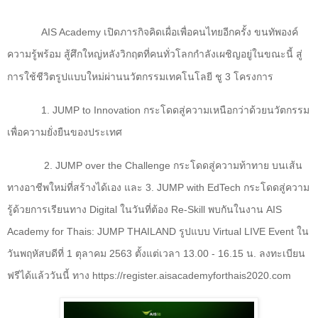
AIS Academy
เปิดภารกิจคิดเผื่อเพื่อคนไทยอีกครั้ง ขนทัพองค์
ความรู้พร้อม
สู้ศึกใหญ่หลังวิกฤตที่คนทั่วโลกกำลังเผชิญอยู่ในขณะนี้ สู่
การใช้ชีวิตรูปแบบใหม่ผ่านนวัตกรรมเทคโนโลยี
ชู 3 โครงการ
1.
JUMP to Innovation
กระโดดสู่ความเหนือกว่าด้วยนวัตกรรม
เพื่อความยั่งยืนของประเทศ
2.
JUMP over the Challenge
กระโดดสู่ความท้าทาย บนเส้น
ทางอาชีพใหม่ที่สร้างได้เอง และ 3.
JUMP with EdTech
กระโดดสู่ความ
รู้ด้วยการเรียนทาง
Digital
ในวันที่ต้อง
Re-Skill
พบกันในงาน
AIS
Academy for Thais: JUMP THAILAND
รูปแบบ
Virtual LIVE Event
ใน
วันพฤหัสบดีที่ 1 ตุลาคม 2563 ตั้งแต่เวลา 13.00 - 16.15 น. ลงทะเบียน
ฟรีได้แล้ววันนี้ ทาง
https://register.aisacademyforthais
2020.
com