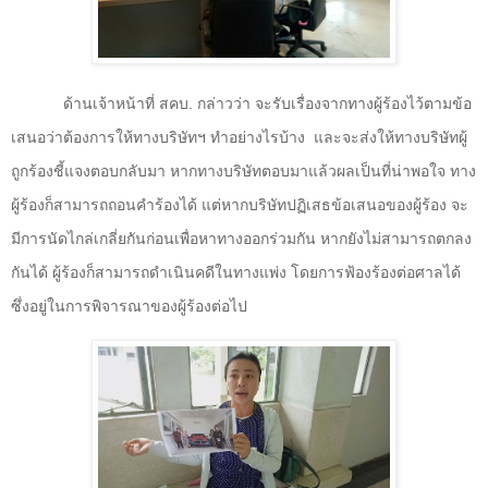
ด้านเจ้าหน้าที่ สคบ. กล่าวว่า จะรับเรื่องจากทางผู้ร้องไว้ตามข้อ
เสนอว่าต้องการให้ทางบริษัทฯ ทำอย่างไรบ้าง
และจะส่งให้ทางบริษัทผู้
ถูกร้องชี้แจงตอบกลับมา หากทางบริษัทตอบมาแล้วผลเป็นที่น่าพอใจ ทาง
ผู้ร้องก็สามารถถอนคำร้องได้ แต่หากบริษัทปฏิเสธข้อเสนอของผู้ร้อง จะ
มีการนัดไกล่เกลี่ยกันก่อนเพื่อหาทางออกร่วมกัน หากยังไม่สามารถตกลง
กันได้ ผู้ร้องก็สามารถดำเนินคดีในทางแพ่ง โดยการฟ้องร้องต่อศาลได้
ซึ่งอยู่ในการพิจารณาของผู้ร้องต่อไป