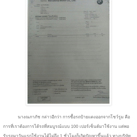
นางณภาภัช กล่าวอีกว่า การซื้อรถป้ายแดงออกจากโชว์รูม คือ
การที่เราต้องการได้รถที่สมบูรณ์แบบ
100
เปอร์เซ็นต์มาใช้งาน แต่พอ
รับรถมาวันแรกใช้งานได้ไม่ถึง
1
ชั่วโมงก็เกิดปัญหาขึ้นแล้ว ทางบริษัท