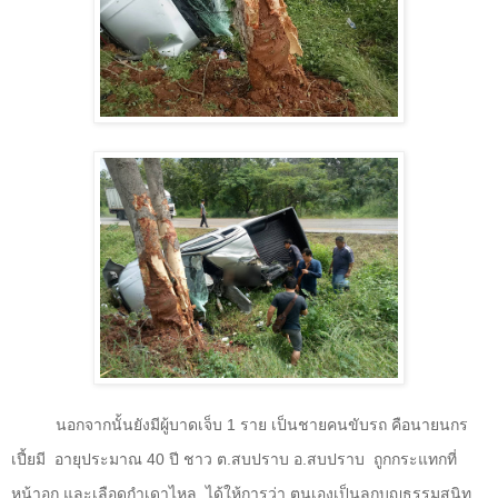
นอกจากนั้นยังมีผู้บาดเจ็บ
1
ราย เป็นชายคนขับรถ คือนายนกร
เปี้ยมี
อายุประมาณ
40
ปี ชาว ต.สบปราบ อ.สบปราบ
ถูกกระแทกที่
หน้าอก และเลือดกำเดาไหล
ได้ให้การว่า ตนเองเป็นลูกบุญธรรมสนิท