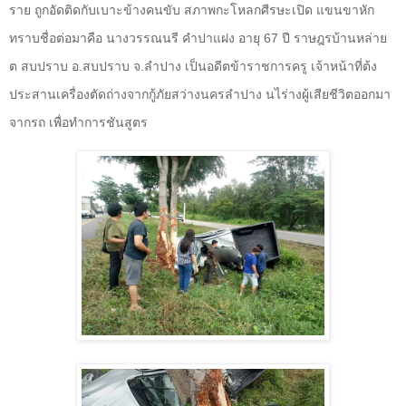
ราย ถูกอัดติดกับเบาะข้างคนขับ สภาพกะโหลกศีรษะเปิด แขนขาหัก
ทราบชื่อต่อมาคือ นางวรรณนรี คำปาแฝง อายุ
67
ปี ราษฎรบ้านหล่าย
ต สบปราบ อ.สบปราบ จ.ลำปาง เป็นอดีตข้าราชการครู เจ้าหน้าที่ต้ง
ประสานเครื่องตัดถ่างจากกู้ภัยสว่างนครลำปาง นไร่างผู้เสียชีวิตออกมา
จากรถ เพื่อทำการชันสูตร