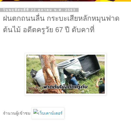
วันพฤหัสบดีที่ 22 ตุลาคม พ.ศ. 2563
ฝนตกถนนลื่น กระบะเสียหลักหมุนฟาด
ต้นไม้ อดีตครูวัย 67 ปี ดับคาที่
จำนวนผู้เข้าชม