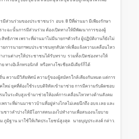
การมีส่วนร่วมของประชาชนว่า
อบจ.
8
ปีที่ผ่านมา มีเพียงรักษา
ราะฉะนั้นการมีส่วนร่วม ต้องเปิดทางให้มีพัฒนาการของผู้
สิทธิภาพ เพราะที่ผ่านมาไม่มีนายกฯตัวจริง ผู้ปฏิบัติงานก็ยังไม่
ะมีรายการนายกฯพบประชาชนทุกสัปดาห์เพื่อแจ้งความเคลื่อนไหว
รทำงานต่างๆให้ประชาชนได้รับทราบ
รวมทั้งเปิดช่องทางให้
ย ทางอิเล็กทรอนิกส์
หรือทางโซเชียลมีเดียร์ก็ได้
 ความมีวิสัยทัศน์ ความรู้ของผู้สมัครใกล้เคียงกันหมด แต่การ
ุคใหม่ ยุคที่ต้องใช้ระบบดิจิทัลเข้ามาช่วย การมีความรับผิดชอบ
ธรรมในระดับสูงเข้ามาช่วยให้องค์การเคลื่อนไหวทางด้านสังคม
เพราะที่ผ่านมาชาวบ้านที่อยู่ห่างไกลไม่เคยนึกถึง อบจ.เลย และ
นชาวลำปางให้มีโอกาสตนเองไปทำงานเพื่อสนองนโยบาย
รรม ภูมิฐาน มาใช้ให้เกิดประโยชน์สูงสุด
นายบุญประสงค์ กล่าว.