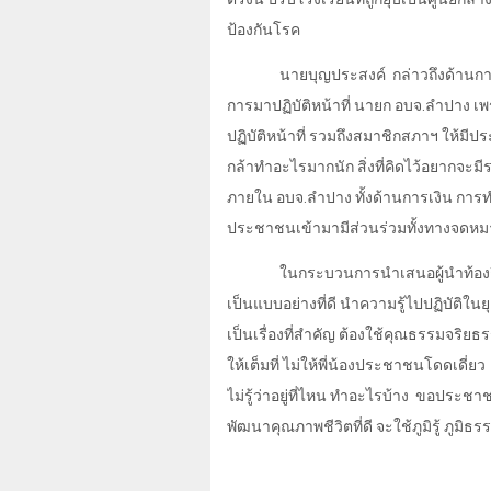
ป้องกันโรค
นายบุญประสงค์
กล่าวถึงด้าน
การมาปฏิบัติหน้าที่ นายก อบจ.ลำปาง เพ
ปฏิบัติหน้าที่ รวมถึงสมาชิกสภาฯ ให้มีประ
กล้าทำอะไรมากนัก สิ่งที่คิดไว้อยากจ
ภายใน อบจ.ลำปาง ทั้งด้านการเงิน กา
ประชาชนเข้ามามีส่วนร่วมทั้งทางจดหมา
ในกระบวนการนำเสนอผู้นำท้องถิ่น
เป็นแบบอย่างที่ดี นำความรู้ไปปฏิบัติในย
เป็นเรื่องที่สำคัญ ต้องใช้คุณธรรมจริย
ให้เต็มที่ ไม่ให้พี่น้องประชาชนโดดเดี่ยว
ไม่รู้ว่าอยู่ที่ไหน ทำอะไรบ้าง
ขอประชาช
พัฒนาคุณภาพชีวิตที่ดี จะใช้ภูมิรู้ ภูมิธ