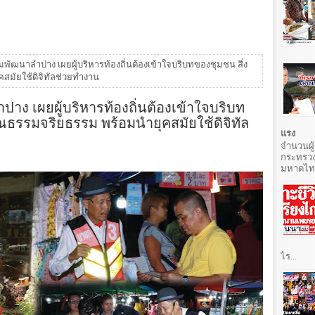
มพัฒนาลำปาง เผยผู้บริหารท้องถิ่นต้องเข้าใจบริบทของชุมชน สิ่ง
สมัยใช้ดิจิทัลช่วยทำงาน
าง เผยผู้บริหารท้องถิ่นต้องเข้าใจบริบท
ุณธรรมจริยธรรม พร้อมนำยุคสมัยใช้ดิจิทัล
แรง
จำนวนผู้
กระทรวง
มหาดไทยท
ไร...