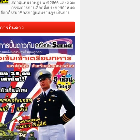
สภาผู้แทนราษฎร พ.ศ.2566 และคณะ
กรรมการการเลือกตั้งประกาศกำหนด
เลือกตั้งสมาชิกสภาผู้แทนราษฎร เป็นการ...
การปั้นดาว