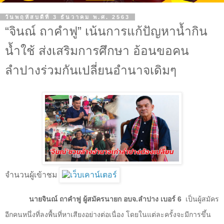
วันพฤหัสบดีที่ 3 ธันวาคม พ.ศ. 2563
“จินณ์ ถาคำฟู” เน้นการแก้ปัญหาน้ำกิน
น้ำใช้ ส่งเสริมการศึกษา อ้อนขอคน
ลำปางร่วมกันเปลี่ยนอำนาจเดิมๆ
จำนวนผู้เข้าชม
นายจินณ์ ถาคำฟู ผู้สมัครนายก อบจ.ลำปาง เบอร์
6
เป็นผู้สมัคร
อีกคนหนึ่งที่ลงพื้นที่หาเสียงอย่างต่อเนื่อง โดยในแต่ละครั้งจะมีการขึ้น