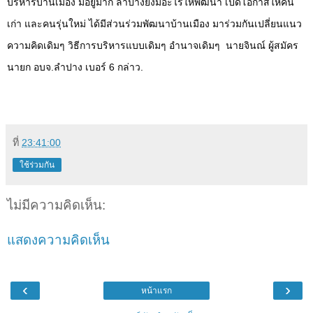
บริหารบ้านเมือง มีอยู่มาก ลำปางยังมีอะไรให้พัฒนา เปิดโอกาสให้คน
เก่า และคนรุ่นใหม่ ได้มีส่วนร่วมพัฒนาบ้านเมือง มาร่วมกันเปลี่ยนแนว
ความคิดเดิมๆ วิธีการบริหารแบบเดิมๆ อำนาจเดิมๆ
นายจินณ์ ผู้สมัคร
นายก อบจ.ลำปาง เบอร์
6
กล่าว.
ที่
23:41:00
ใช้ร่วมกัน
ไม่มีความคิดเห็น:
แสดงความคิดเห็น
‹
›
หน้าแรก