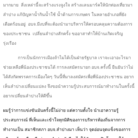
มากมาย
สิ่งเหล่านี้จะสร้างแรงจูงใจ สร้างแลนมาร์คให้นักท่องเที่ยวมา
ลำปาง แก้ปัญหาน้ำกินน้ำใช้ น้ำด้านการเกษตร ในหลายอำเภอที่ยัง
เดือดร้อนอยู่
อบจ.มีงบที่จะต้องนำมาบริหารให้ครอบคลุมความต้องการ
ของประชาชน
เปลี่ยนลำปางสักครั้ง ขออาสาทำให้บ้านเกิดเจริญ
รุ่งเรือง
การเป็นนักการเมืองถ้าไมได้เป็นฝ่ายรัฐบาล เราจะเอาอะไรมา
ช่วยเหลือพี่น้องประชาชนได้ การลงสมัครนายก อบจ.ครั้งนี้ ยืนยันว่าไม่
ได้สังกัดพรรคการเมืองใดๆ วันนี้ที่มาลงสมัครเพื่อพี่น้องประชาชน อยาก
เห็นลำปางเปลี่ยนแปลง จึงขอนำความรู้ประสบการณ์มาทำงานในครั้งนี้
อยากเปลี่ยนลำปางให้ดีขึ้น
ผมรู้ว่าการแข่งขันมันครั้งนี้ไม่ง่าย แต่ความตั้งใจ นำเอาความรู้
ประสบการณ์ ที่เห็นและเข้าใจทุกมิติของการบริหารท้องถิ่นจากการ
ทำงานเป็น สมาชิกสภา อบจ.ลำปางมา เห็นว่า จุดอ่อนจุดแข็งของการ