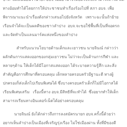
ทางอ้อมทำได้โดยการให้ประชาชนทำเรื่องร้องไปที่ สภา อบจ. เพื่อ
พิจารณาแนะนำเรื่องดังกล่าวเสนอไปยังจังหวัด
เพราะฉะนั้นถ้าย้าย
เรือนจำได้จะเป็นผลดีของชาวลำปาง
อบจ.จะขอใช้พื้นที่เป็นที่จอดรถ
และจัดทำเป็นแลนมาร์คแห่งหนึ่งของลำปาง
สำหรับแนวนโยบายด้านเด็กและเยาวชน นายจินณ์ กล่าวว่า
ผลักดันการแสดงออกของกลุ่มเยาวชน ไม่ว่าจะเป็นด้านการกีฬา และ
หลายๆด้าน ให้เด็กได้มีโอกาสแสดงออก ได้ระบายความรู้สึก และสิ่ง
สำคัญคือการศึกษาที่ครอบคลุม เด็กหลายครอบครัวมีฐานะดี ทางผู้
ปกครองก็ส่งเด็กไปเรียนพิเศษได้ ซึ่งบางครอบครัวเด็กก็ไม่มีโอกาสได้
เรียนพิเศษเสริม
เรื่องนี้ทาง อบจ.มีสิทธิที่จะทำได้
ซึ่งอยากทำให้เด็ก
สามารถเรียนทางอินเตอร์เน็ตได้อย่างครอบคลุม
นายจินณ์ ยังได้กล่าวถึงการลงสมัครนายก อบจ.ครั้งนี้ด้วยว่า
อยากเห็นลำปางเป็นเมืองที่เจริญรุ่งเรือง ไม่ใช่เมืองผ่าน ทั้งที่มีของดี