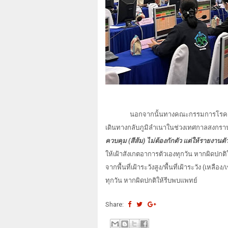
นอกจากนั้นทางคณะกรรมการโรคติ
เดินทางกลับภูมิลำเนาในช่วงเทศกาลสงกราน
ควบคุม (สีส้ม) ไม่ต้องกักตัว แต่ให้รายงา
ให้เฝ้าสังเกตอาการตัวเองทุกวัน หากผิดปก
จากพื้นที่เฝ้าระวังสูง/พื้นที่เฝ้าระวัง (เห
ทุกวัน หากผิดปกติให้รีบพบแพทย์
Share: