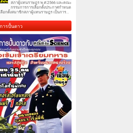
สภาผู้แทนราษฎร พ.ศ.2566 และคณะ
กรรมการการเลือกตั้งประกาศกำหนด
เลือกตั้งสมาชิกสภาผู้แทนราษฎร เป็นการ...
การปั้นดาว