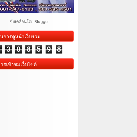
ขับเคลื่อนโดย
Blogger
.
นการดูหน้าเว็บรวม
1
3
0
8
5
9
8
การเข้าชมเว็บไซต์