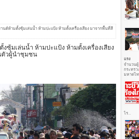
์ห้ามตั้งซุ้มเล่นน้ำ ห้ามปะแป้ง ห้ามตั้งเครื่องเสียง มาจากพื้นที่สี
ซุ้มเล่นน้ำ ห้ามปะแป้ง ห้ามตั้งเครื่องเสียง
นตัวผู้นำชุมชน
แรง
จำนวนผู้
กระทรวง
มหาดไทยท
ไร...