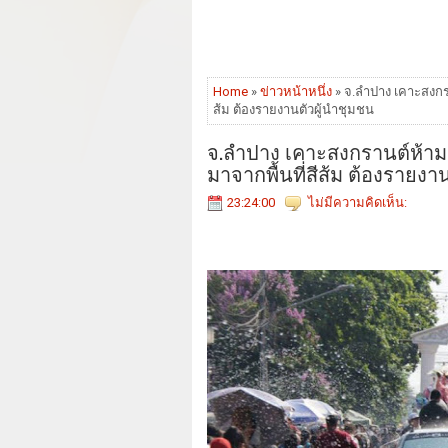
Home
»
ข่าวหน้าหนึ่ง
» จ.ลำปาง เคาะสงกรานต
ส้ม ต้องรายงานตัวผู้นำชุมชน
จ.ลำปาง เคาะสงกรานต์ห้ามตั้ง
มาจากพื้นที่สีส้ม ต้องรายงา
23:24:00
ไม่มีความคิดเห็น: