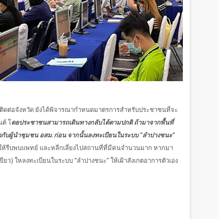
ดต่อจังหวัด ยังได้พิจารณากำหนดมาตรการสำหรับประชาชนที่จะ
ต์ โ
ดยประชาชนสามารถเดินทางกลับได้ตามปกติ ถ้ามาจากพื้นที่
นตัวกับผู้นำชุมชน อสม.ก่อน จากนั้นลงทะเบียนในระบบ “ลำปางชนะ”
ติให้รีบพบแพทย์ และหลีกเลี่ยงไปสถานที่ที่มีคนจำนวนมาก หากมา
ลือง/เขียว) ใหลงทะเบียนในระบบ “ลำปางชนะ” ให้เฝ้าสังเกตอาการตัวเอง