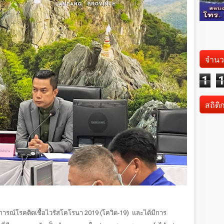
จำนว
1
สถิติ
ารณ์โรคติดเชื้อไวรัสโคโรนา 2019 (โควิด-19)
และได้มีการ