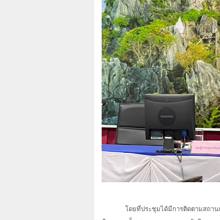
โดยที่ประชุมได้มีการติดตามสถานก