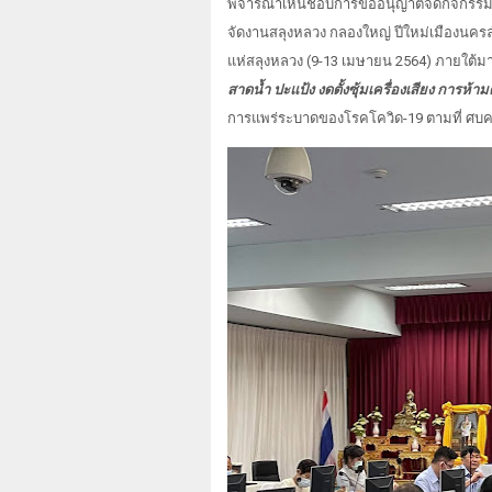
พิจารณาเห็นชอบการขออนุญาตจัดกิจกรรม
จัดงานสลุงหลวง กลองใหญ่ ปีใหม่เมืองนครล
แห่สลุงหลวง (9-13 เมษายน 2564) ภายใต้ม
สาดน้ำ ปะแป้ง งดตั้งซุ้มเครื่องเสียง การห้
การแพร่ระบาดของโรคโควิด-19 ตามที่ ศบ