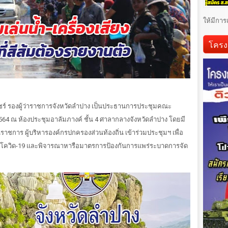
ให้มีการ
โครง
็ชร์ รองผู้ว่าราชการจังหวัดลำปาง เป็นประธานการประชุมคณะ
2564 ณ ห้องประชุมอาลัมภางค์ ชั้น 4 ศาลากลางจังหวัดลำปาง โดยมี
ชการ ผู้บริหารองค์กรปกครองส่วนท้องถิ่น เข้าร่วมประชุมฯ เพื่อ
โควิด-19 และพิจารณาหารือมาตรการป้องกันการแพร่ระบาดการจัด