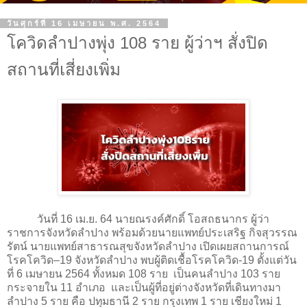
วันศุกร์ที่ 16 เมษายน พ.ศ. 2564
โควิดลำปางพุ่ง 108 ราย ผู้ว่าฯ สั่งปิด
สถานที่เสี่ยงเพิ่ม
วันที่ 16 เม.ย. 64 นายณรงค์ศักดิ์ โอสถธนากร ผู้ว่า
ราชการจังหวัดลำปาง พร้อมด้วยนายแพทย์ประเสริฐ กิจสุวรรณ
รัตน์ นายแพทย์สาธารณสุขจังหวัดลำปาง เปิดเผยสถานการณ์
โรคโควิด–19 จังหวัดลำปาง พบผู้ติดเชื้อโรคโควิด-19 ตั้งแต่วัน
ที่ 6 เมษายน 2564 ทั้งหมด 108 ราย เป็นคนลำปาง 103 ราย
กระจายใน 11 อำเภอ และเป็นผู้ที่อยู่ต่างจังหวัดที่เดินทางมา
ลำปาง 5 ราย คือ ปทุมธานี 2 ราย กรุงเทพ 1 ราย เชียงใหม่ 1