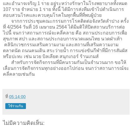
และอำนาจเจริญ 1 ราย อยู่ระหว่างรักษาในโรงพยาบาลทั้งหมด
107 ราย จำหน่าย 1 ราย ทั้งนี้ ได้มีการส่งทีมเข้าไปดำเนินการ
สอบสวนโรคและควบคุมโรคในทุกพื้นที่ที่พบผู้ป่วย
จากการประชุมคณะกรรมการโรคติดต่อจังหวัดลำปาง ครั้ง
ที่ 4/2564 วันที่ 16 เมษายน 2564 ได้มีมติให้ปิดสถานบริการต่อ
ไปนี้ จนกว่าสถานการณ์จะคลี่คลาย คือ สถานประกอบการเพื่อ
สุขภาพ สปา และสถานประกอบการนวดแผนไทย นวดฝ่าเท้า
คลินิกเวชกรรมเสริมความงาม และสถานที่เสริมความงาม
ตลาดนัด ถนนคนเดิน สระว่ายน้ำ การแข่งขันกีฬาที่มีการสัมผัส
หรือปะทะ เช่น มวย บิลเลียต สนุกเกอร์ ร้านเกมส์
สำหรับการจัดกิจกรรมที่มีคนรวมกันเป็นจำนวนมาก ขอให้
เลื่อนการจัดกิจกรรมทุกอย่างออกไปก่อน จนกว่าสถานการณ์จะ
คลี่คลายเช่นกัน
ที่
05:14:00
ใช้ร่วมกัน
ไม่มีความคิดเห็น: