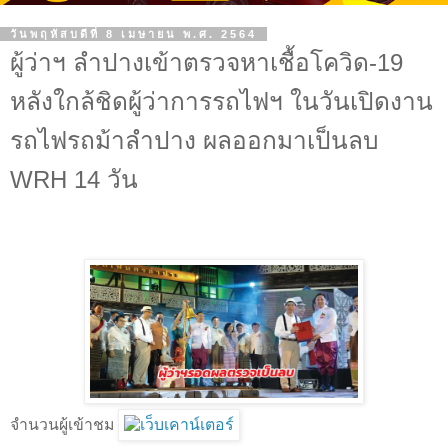
วันพฤหัสบดีที่ 8 เมษายน พ.ศ. 2564
ผู้ว่าฯ ลำปางเข้าตรวจหาเชื้อโควิด-19
หลังใกล้ชิดผู้ว่าการรถไฟฯ ในวันเปิดงาน
รถไฟรถม้าลำปาง ผลออกมาเป็นลบ
WRH 14 วัน
จำนวนผู้เข้าชม