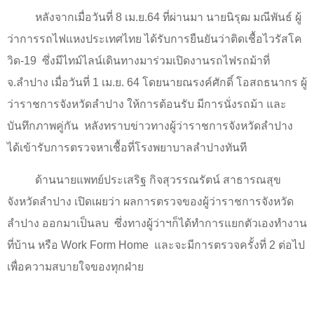
หลังจากเมื่อวันที่
8
เม.ย.
64
ที่ผ่านมา นายนิรุฒ มณีพันธ์ ผู้
ว่าการรถไฟแหงประเทศไทย ได้รับการยืนยันว่าติดเชื้อไวรัสโค
วิด
-19
ซึ่งมีไทม์ไลน์เดินทางมาร่วมเปิดงานรถไฟรถม้าที่
จ.ลำปาง เมื่อวันที่
1
เม.ย.
64
โดยนายณรงค์ศักดิ์ โอสถธนากร ผู้
ว่าราชการจังหวัดลำปาง ให้การต้อนรับ มีการนั่งรถม้า และ
บันทึกภาพคู่กัน
หลังทราบข่าวทางผู้ว่าราชการจังหวัดลำปาง
ได้เข้ารับการตรวจหาเชื้อที่โรงพยาบาลลำปางทันที
ด้านนายแพทย์ประเสริฐ กิจสุวรรณรัตน์ สาธารณสุข
จังหวัดลำปาง เปิดเผยว่า ผลการตรวจของผู้ว่าราชการจังหวัด
ลำปาง ออกมาเป็นลบ
ซึ่งทางผู้ว่าฯก็ได้ทำการแยกตัวเองทำงาน
ที่บ้าน หรือ
Work Form Home
และจะมีการตรวจครั้งที่
2
ต่อไป
เพื่อความสบายใจของทุกฝ่าย