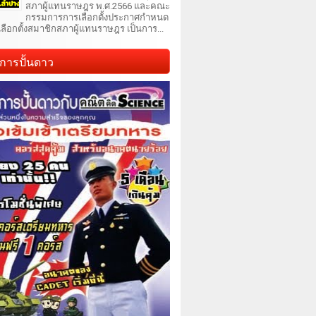
สภาผู้แทนราษฎร พ.ศ.2566 และคณะ
กรรมการการเลือกตั้งประกาศกำหนด
เลือกตั้งสมาชิกสภาผู้แทนราษฎร เป็นการ...
การปั้นดาว