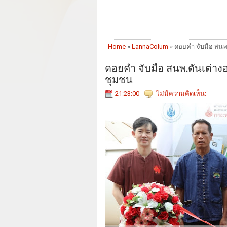
Home
»
LannaColum
» ดอยคำ จับมือ สนพ
ดอยคำ จับมือ สนพ.ดันเต่าง
ชุมชน
21:23:00
ไม่มีความคิดเห็น: