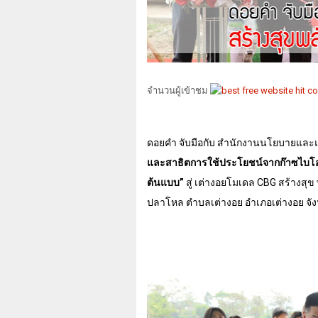
จำนวนผู้เข้าชม
ดอยคำ จับมือกับ สำนักงานนโยบายและ
และสาธิตการใช้ประโยชน์จากก๊าซไบโอม
ต้นแบบ
”
สู่ เต่างอยโมเดล
CBG
สร้างสุ
ปลาโหล ตำบลเต่างอย อำเภอเต่างอย จั