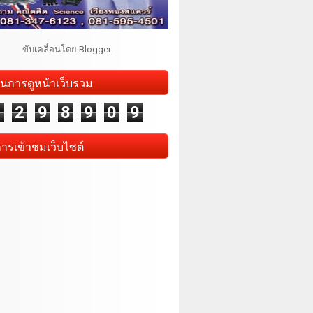
ขับเคลื่อนโดย
Blogger
.
นการดูหน้าเว็บรวม
1
2
9
8
9
0
9
การเข้าชมเว็บไซต์