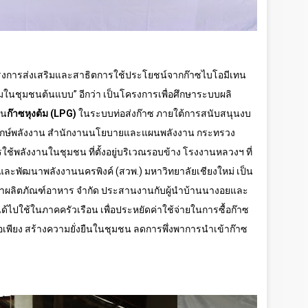
ครงการส่งเสริมและสาธิตการใช้ประโยชน์จากก๊าซไบโอมีเทน
้มในชุมชนต้นแบบ” อีกว่า เป็นโครงการเพื่อศึกษาระบบผลิ
ทน
ก๊าซหุงต้ม (
LPG)
ในระบบท่อส่งก๊าซ ภายใต้การสนับสนุนงบ
ุรักษ์พลังงาน สำนักงานนโยบายและแผนพลังงาน กระทรวง
้พลังงานในชุมชน ที่ตั้งอยู่บริเวณรอบข้าง โรงงานหลวงฯ ที่
และพัฒนาพลังงานนครพิงค์ (สวพ.) มหาวิทยาลัยเชียงใหม่ เป็น
อยคำผลิตภัณฑ์อาหาร จำกัด ประสานงานกับผู้นำบ้านนางอยและ
่ได้ไปใช้ในภาคครัวเรือน เพื่อประหยัดค่าใช้จ่ายในการซื้อก๊าซ
อเพียง สร้างความยั่งยืนในชุมชน ลดการพึ่งพาการนำเข้าก๊าซ