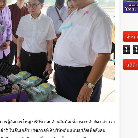
จำนว
1
สถิติ
ารผู้จัดการใหญ่ บริษัท ดอยคำผลิตภัณฑ์อาหาร จำกัด กล่าวว่า
ริ ในล้นเกล้าฯ รัชกาลที่
9
บริษัทต้นแบบธุรกิจเพื่อสังคม