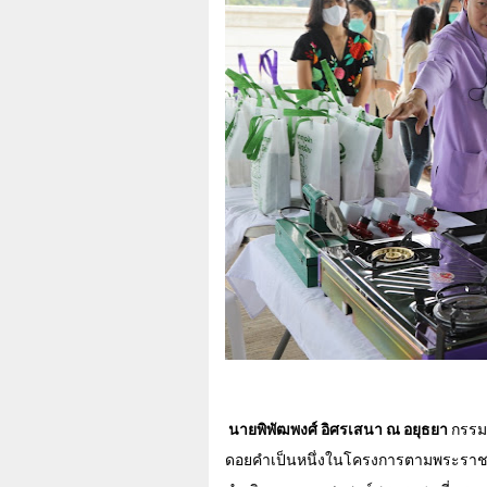
นายพิพัฒพงศ์ อิศรเสนา ณ อยุธยา
กรรมก
ดอยคำเป็นหนึ่งในโครงการตามพระราชดำ