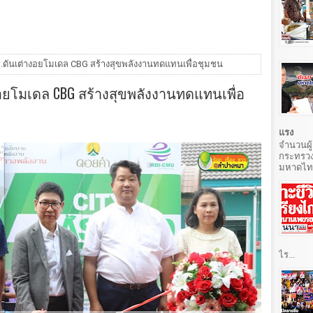
.ดันเต่างอยโมเดล CBG สร้างสุขพลังงานทดแทนเพื่อชุมชน
อยโมเดล CBG สร้างสุขพลังงานทดแทนเพื่อ
แรง
จำนวนผู้
กระทรวง
มหาดไทยท
ไร...