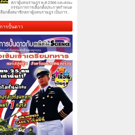
สภาผู้แทนราษฎร พ.ศ.2566 และคณะ
กรรมการการเลือกตั้งประกาศกำหนด
เลือกตั้งสมาชิกสภาผู้แทนราษฎร เป็นการ...
การปั้นดาว