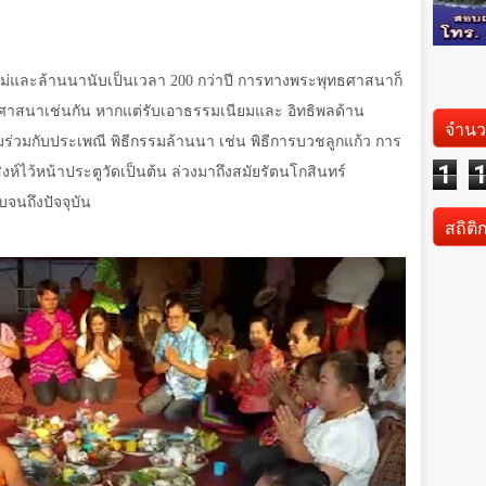
หม่และล้านนานับเป็นเวลา
200
กว่าปี การทางพระพุทธศาสนาก็
ุทธศาสนาเช่นกัน หากแต่รับเอาธรรมเนียมและ อิทธิพลด้าน
จำนว
วมกับประเพณี พิธีกรรมล้านนา เช่น พิธีการบวชลูกแก้ว การ
1
ห์ไว้หน้าประตูวัดเป็นต้น ล่วงมาถึงสมัยรัตนโกสินทร์
จนถึงปัจจุบัน
สถิติ