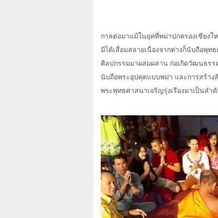
กาลต่อมาแม้ในยุคที่พม่าปกครองเชียงใ
มิได้เสื่อมสลายเนื่องจากต่างก็นับถือพ
ศิลปกรรมมาผสมผสาน ก่อเกิดวัฒนธรรมร่
นับถือพระอุปคุตแบบพม่า และการสร้างสิง
พระพุทธศาสนาเจริญรุ่งเรืองมาเป็นลำดับ