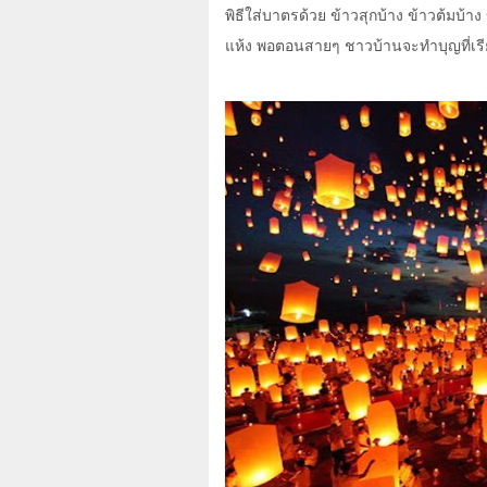
พิธีใส่บาตรด้วย ข้าวสุกบ้าง ข้าวต้มบ้า
แห้ง พอตอนสายๆ ชาวบ้านจะทำบุญที่เรีย