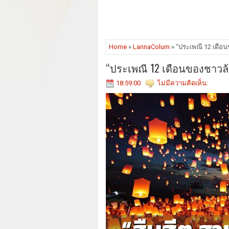
Home
»
LannaColum
» “ประเพณี 12 เดือน
“ประเพณี 12 เดือนของชาวล้
18:59:00
ไม่มีความคิดเห็น: