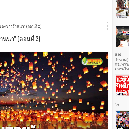
ของชาวล้านนา” (ตอนที่ 2)
านนา” (ตอนที่ 2)
แรง
จำนวนผู้
กระทรวง
มหาดไทยท
ไร...