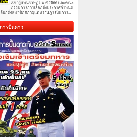
สภาผู้แทนราษฎร พ.ศ.2566 และคณะ
กรรมการการเลือกตั้งประกาศกำหนด
เลือกตั้งสมาชิกสภาผู้แทนราษฎร เป็นการ...
การปั้นดาว