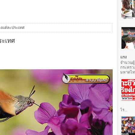
ของแต่ละประเทศ
ประเทศ
แรง
จำนวนผู้
กระทรวง
มหาดไทยท
ไร...