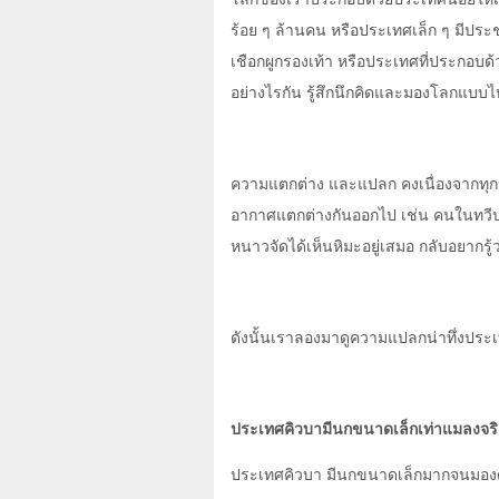
ร้อย ๆ ล้านคน หรือประเทศเล็ก ๆ มีประช
เชือกผูกรองเท้า หรือประเทศที่ประกอบด้
อย่างไรกัน รู้สึกนึกคิดและมองโลกแบบไ
ความแตกต่าง และแปลก คงเนื่องจากทุกป
อากาศแตกต่างกันออกไป เช่น คนในทวีปแ
หนาวจัดได้เห็นหิมะอยู่เสมอ กลับอยากรู้
ดังนั้นเราลองมาดูความแปลกน่าทึ่งประเทศ
ประเทศคิวบามีนกขนาดเล็กเท่าแมลงจร
ประเทศคิวบา มีนกขนาดเล็กมากจนมองดูเมื