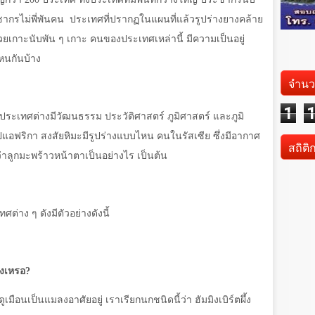
ากรไม่พี่พันคน
ประเทศที่ปรากฏในแผนที่แล้วรูปร่างยางคล้าย
วยเกาะนับพัน ๆ เกาะ คนของประเทศเหล่านี้ มีความเป็นอยู่
หนกันบ้าง
จำนว
1
ระเทศต่างมีวัฒนธรรม ประวัติศาสตร์ ภูมิศาสตร์ และภูมิ
อฟริกา สงสัยหิมะมีรูปร่างแบบไหน คนในรัสเซีย ซึ่งมีอากาศ
สถิติ
ว่าลูกมะพร้าวหน้าตาเป็นอย่างไร เป็นต้น
ต่าง ๆ ดังมีตัวอย่างดังนี้
ิงเหรอ
?
อนเป็นแมลงอาศัยอยู่ เราเรียกนกชนิดนี้ว่า ฮัมมิงเบิร์ตผึ้ง