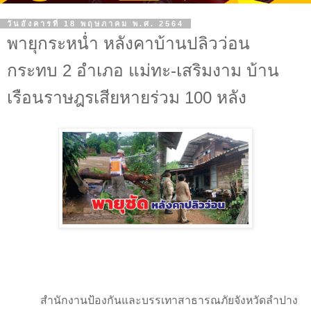
วันอังคารที่ 18 พฤษภาคม พ.ศ. 2564
พายุกระหน่ำ หลังคาบ้านปลิวว่อน
กระทบ 2 อำเภอ แม่ทะ-เสริมงาม บ้าน
เรือนราษฎรเสียหายร่วม 100 หลัง
สำนักงานป้องกันและบรรเทาสาธารณภัยจังหวัดลำปาง