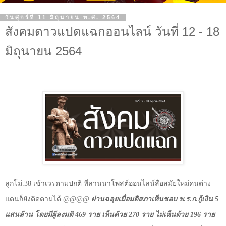
วันศุกร์ที่ 11 มิถุนายน พ.ศ. 2564
สังคมดาวแปดแฉกออนไลน์ วันที่ 12 - 18
มิถุนายน 2564
ลูกโม่.
38
เข้าเวรตามปกติ ที่ลานนาโพสต์ออนไลน์สื่อสมัยใหม่คนต่าง
แดนก็ยังติดตามได้
@@@@
ผ่านฉลุยเมื่อมติสภาเห็นชอบ พ.ร.ก.กู้เงิน
5
แสนล้าน โดยมีผู้ลงมติ
469
ราย เห็นด้วย
270
ราย ไม่เห็นด้วย
196
ราย