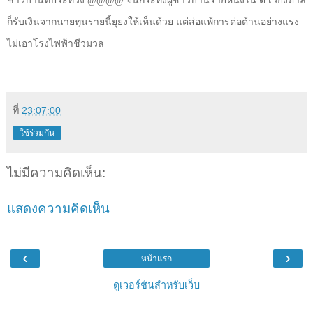
ชาวบ้านที่ประท้วง
@@@@
จนกระทั้งผู้ชาวบ้านรายหนึ่งใน ต.เวียงตาล
ก็รับเงินจากนายทุนรายนี้ยุยงให้เห็นด้วย แต่ส่อแพ้การต่อต้านอย่างแรง
ไม่เอาโรงไฟฟ้าชีวมวล
ที่
23:07:00
ใช้ร่วมกัน
ไม่มีความคิดเห็น:
แสดงความคิดเห็น
‹
›
หน้าแรก
ดูเวอร์ชันสำหรับเว็บ