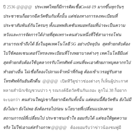
ปี 2536
@@@@
ประเทศไทยก็มีการติดเชื้อ
Covid-19
มากขึ้นทุกวันๆ
ประชาชนก็อยากฉีดวัคซีนกันทั้งนั้น แต่ช่องทางการลงทะเบียนที่
ประชาสัมพันธ์กันโครมๆ ทั้งแอพพลิเคชันหมอพร้อมที่น่าจะเป็นความ
หวังและการจัดการได้ง่ายที่สุดเพราะคนส่วนหนึ่งที่ใช้สามารถโฟน
สามารถเข้าถึงได้ ยิ่งในยุคเทคโนโลยี 5
G
อย่างปัจจุบัน
สุดท้ายกลับต้อง
ไปใช้คอลเซนเตอร์โทรลงทะเบียนที่โรงพยาบาลต่างๆ เทคโนโลยีมีแต่
สุดท้ายกลับต้องใช้บุคลากรรับโทรศัพท์ แทนที่จะเอาศักยภาพบุคลากรไป
ทำอย่างอื่น ไม่เชื่อก็ลองไปถามเจ้าหน้าที่กันดู ต้องเข้าเวรอยู่รับสาย
โทรศัพท์กันยันดึกดื่น
@@@@
เปิดทีวีดูข่าวช่องต่างๆ ก็เห็นผู้ประกาศ
หลายสำนักเชิญชวนปาว ๆ รณรงค์ฉีดวัคซีนกันเถอะ ลูกโม่.38 ก็อยาก
จะบอกว่า
คนส่วนใหญ่เขาก็อยากฉีดกันทั้งนั้น แต่ตอนนี้คือวัคซีน ยังไม่มี
ยังไม่มา ยังไม่พอ ยังต้องรอไปก่อน นโยบายที่เปลี่ยนแปลงตาม
สถานการณ์ที่เปลี่ยนไป ประชาชนเข้าใจ ยอมรับได้ แต่ขอให้พูดความ
จริง ไม่ใช่เอาแต่สร้างภาพ
@@@@
ต้องยอมรับว่าข่าวน้องชมพู่มี