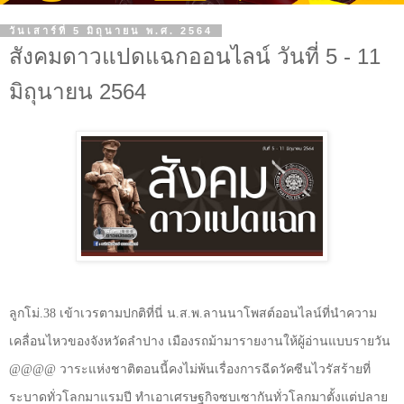
วันเสาร์ที่ 5 มิถุนายน พ.ศ. 2564
สังคมดาวแปดแฉกออนไลน์ วันที่ 5 - 11
มิถุนายน 2564
ลูกโม่.38 เข้าเวรตามปกติที่นี่ น.ส.พ.ลานนาโพสต์ออนไลน์ที่นำความ
เคลื่อนไหวของจังหวัดลำปาง เมืองรถม้ามารายงานให้ผู้อ่านแบบรายวัน
@@@@
วาระแห่งชาติตอนนี้คงไม่พ้นเรื่องการฉีดวัคซีนไวรัสร้ายที่
ระบาดทั่วโลกมาแรมปี ทำเอาเศรษฐกิจซบเซากันทั่วโลกมาตั้งแต่ปลาย